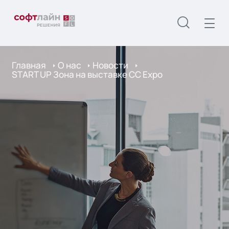
Главная
О нас
Новости
START UP Зона на выставке СС Expo