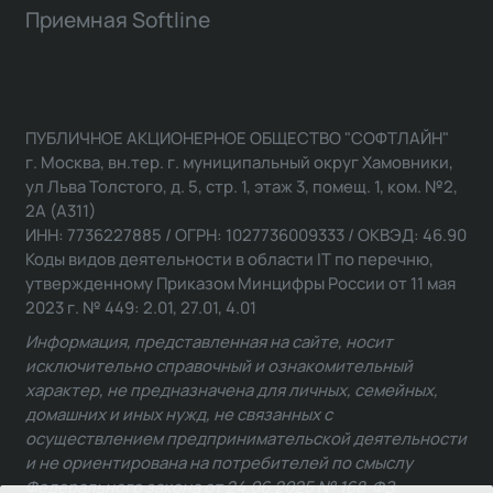
Приемная Softline
ПУБЛИЧНОЕ АКЦИОНЕРНОЕ ОБЩЕСТВО "СОФТЛАЙН"
г. Москва, вн.тер. г. муниципальный округ Хамовники,
ул Льва Толстого, д. 5, стр. 1, этаж 3, помещ. 1, ком. №2,
2А (А311)
ИНН: 7736227885 / ОГРН: 1027736009333 / ОКВЭД: 46.90
Коды видов деятельности в области IT по перечню,
утвержденному Приказом Минцифры России от 11 мая
2023 г. № 449: 2.01, 27.01, 4.01
Информация, представленная на сайте, носит
исключительно справочный и ознакомительный
характер, не предназначена для личных, семейных,
домашних и иных нужд, не связанных с
осуществлением предпринимательской деятельности
и не ориентирована на потребителей по смыслу
Федерального закона от 24.06.2025 № 168-ФЗ.