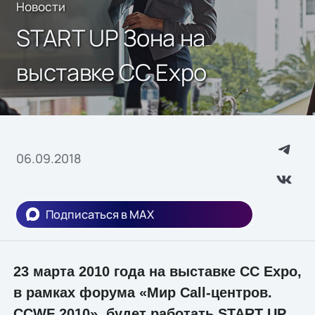
Новости
START UP Зона на
выставке СС Expo
06.09.2018
Подписаться в MAX
23 марта 2010 года на выставке СС Expo,
в рамках форума «Мир Call-центров.
CCWF 2010», будет работать START UP