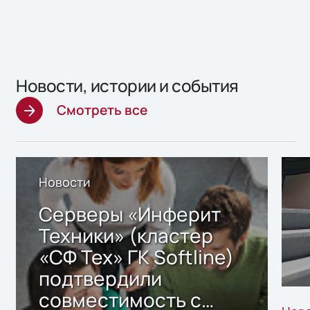
Новости, истории и события
Смотреть все
Новости
Серверы «Инферит
Техники» (кластер
«СФ Тех» ГК Softline)
подтвердили
совместимость с