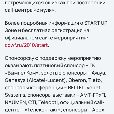
встречающихся ошибках при построении
call-центра «с нуля».
Более подробная информация о START UP
Зоне и бесплатная регистрация на
официальном сайте мероприятия:
ccwf.ru/2010/start
.
Спонсорскую поддержку мероприятию
оказывают: платиновый спонсор – ГК
«ВымпелКом», золотые спонсоры – Avaya,
Genesys (Alcatel-Lucent), Oberon, Tieto,
спонсоры конференции – BELTEL, Verint
Systems, спонсоры выставки – АМТ-ГРУП,
NAUMEN, CTI, Teleopti, официальный call-
центр – «Телеконтакт», спонсоры – Apex