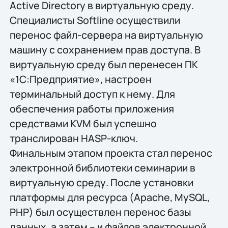
Active Directory в виртуальную среду.
Специалисты Softline осуществили
перенос файл-сервера на виртуальную
машину с сохранением прав доступа. В
виртуальную среду был перенесен ПК
«1С:Предприятие», настроен
терминальный доступ к нему. Для
обеспечения работы приложения
средствами KVM был успешно
транслирован HASP-ключ.
Финальным этапом проекта стал перенос
электронной библиотеки семинарии в
виртуальную среду. После установки
платформы для ресурса (Apache, MySQL,
PHP) был осуществлен перенос базы
данных, а затем – и файлов электронной