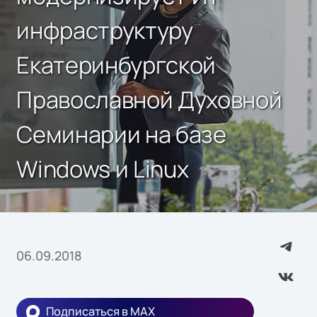
инфраструктуру
Екатеринбургской
Православной Духовной
Семинарии на базе
Windows и Linux
06.09.2018
Подписаться в MAX