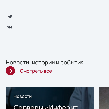
Новости, истории и события
Смотреть все
Новости
Серверы «Инферит