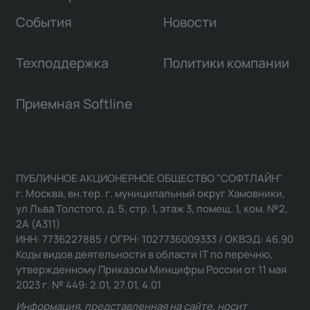
События
Новости
Техподдержка
Политики компании
Приемная Softline
ПУБЛИЧНОЕ АКЦИОНЕРНОЕ ОБЩЕСТВО "СОФТЛАЙН"
г. Москва, вн.тер. г. муниципальный округ Хамовники,
ул Льва Толстого, д. 5, стр. 1, этаж 3, помещ. 1, ком. №2,
2А (А311)
ИНН: 7736227885 / ОГРН: 1027736009333 / ОКВЭД: 46.90
Коды видов деятельности в области IT по перечню,
утвержденному Приказом Минцифры России от 11 мая
2023 г. № 449: 2.01, 27.01, 4.01
Информация, представленная на сайте, носит