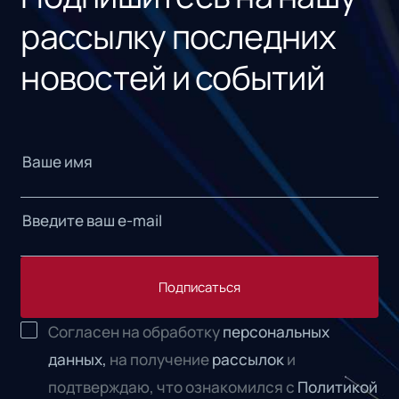
рассылку последних
новостей и событий
Подписаться
Согласен на обработку
персональных
данных,
на получение
рассылок
и
подтверждаю, что ознакомился с
Политикой