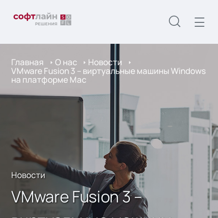
Главная
О нас
Новости
VMware Fusion 3 – виртуальные машины Windows
на платформе Mac
Новости
VMware Fusion 3 –