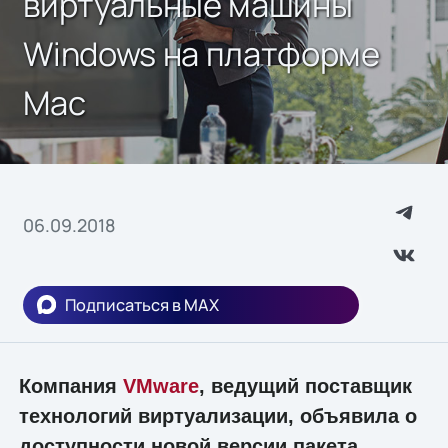
виртуальные машины
Windows на платформе
Mac
06.09.2018
Подписаться в MAX
Компания
VMware
, ведущий поставщик
технологий виртуализации, объявила о
доступности новой версии пакета