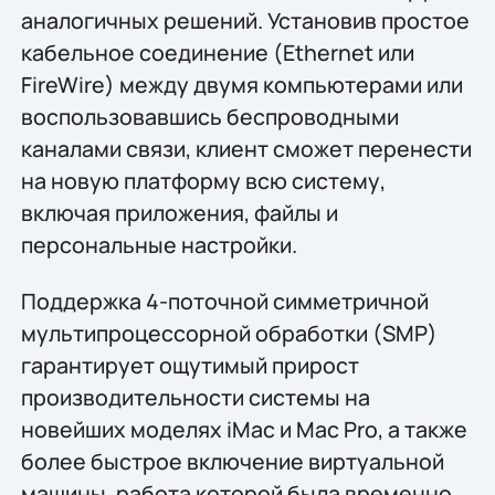
аналогичных решений. Установив простое
кабельное соединение (Ethernet или
FireWire) между двумя компьютерами или
воспользовавшись беспроводными
каналами связи, клиент сможет перенести
на новую платформу всю систему,
включая приложения, файлы и
персональные настройки.
Поддержка 4-поточной симметричной
мультипроцессорной обработки (SMP)
гарантирует ощутимый прирост
производительности системы на
новейших моделях iMac и Mac Pro, а также
более быстрое включение виртуальной
машины, работа которой была временно