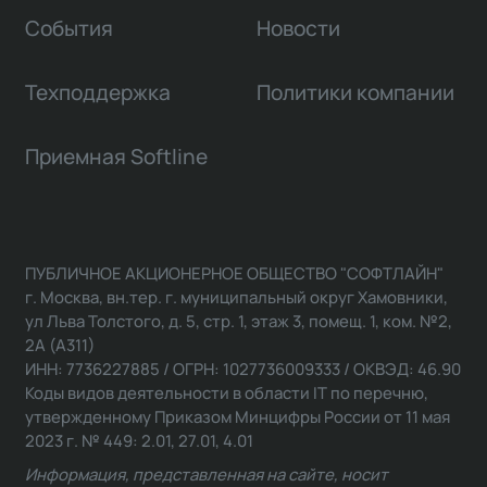
События
Новости
Техподдержка
Политики компании
Приемная Softline
ПУБЛИЧНОЕ АКЦИОНЕРНОЕ ОБЩЕСТВО "СОФТЛАЙН"
г. Москва, вн.тер. г. муниципальный округ Хамовники,
ул Льва Толстого, д. 5, стр. 1, этаж 3, помещ. 1, ком. №2,
2А (А311)
ИНН: 7736227885 / ОГРН: 1027736009333 / ОКВЭД: 46.90
Коды видов деятельности в области IT по перечню,
утвержденному Приказом Минцифры России от 11 мая
2023 г. № 449: 2.01, 27.01, 4.01
Информация, представленная на сайте, носит