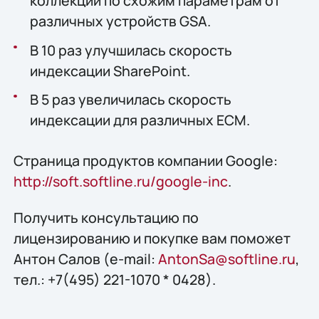
коллекций по схожим параметрам от
различных устройств GSA.
В 10 раз улучшилась скорость
индексации SharePoint.
В 5 раз увеличилась скорость
индексации для различных ECM.
Страница продуктов компании Google:
http://soft.softline.ru/google-inc
.
Получить конcультацию по
лицензированию и покупке вам поможет
Антон Салов (e-mail:
AntonSa@softline.ru
,
тел.: +7(495) 221-1070 * 0428).