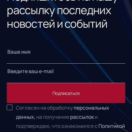
рассылку последних
новостей и событий
Подписаться
Согласен на обработку
персональных
данных,
на получение
рассылок
и
подтверждаю, что ознакомился с
Политикой