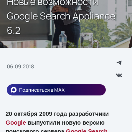
Новые возможности
Google Search Appliance
6.2
06.09.2018
Подписаться в MAX
20 октября 2009 года разработчики
Google
выпустили новую версию
поискового сервера
Google Search