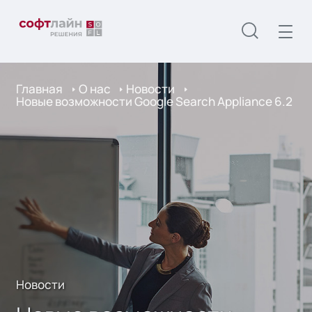
Главная
О нас
Новости
Новые возможности Google Search Appliance 6.2
Новости