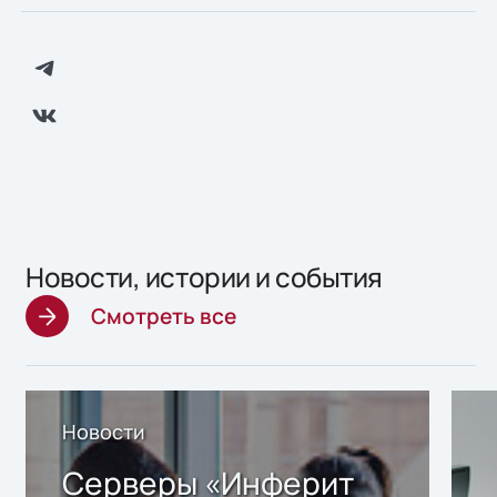
Новости, истории и события
Смотреть все
Новости
Серверы «Инферит