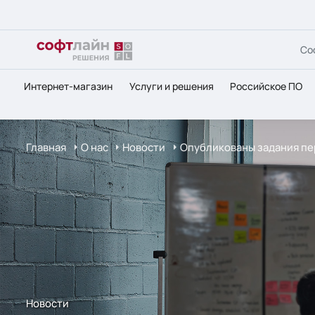
Со
Интернет-магазин
Услуги и решения
Российское ПО
Главная
О нас
Новости
Опубликованы задания пе
Новости