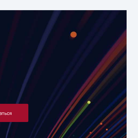
аться