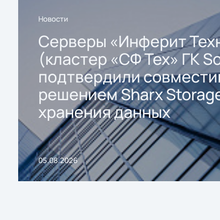
Новости
Серверы «Инферит Тех
(кластер «СФ Тех» ГК So
подтвердили совмести
решением Sharx Storage
хранения данных
05.08.2026