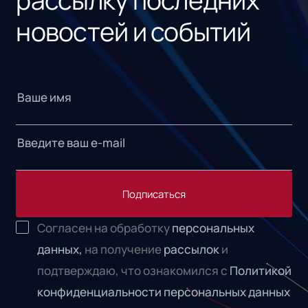
новостей и событий
Подписаться
Согласен на обработку
персональных
данных,
на получение
рассылок
и
подтверждаю, что ознакомился с
Политикой
конфиденциальности персональных данных