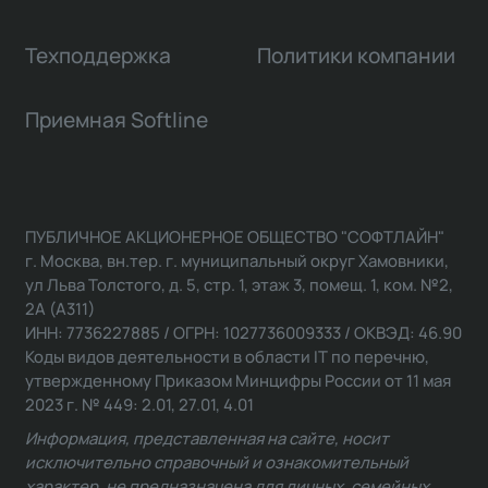
Техподдержка
Политики компании
Приемная Softline
ПУБЛИЧНОЕ АКЦИОНЕРНОЕ ОБЩЕСТВО "СОФТЛАЙН"
г. Москва, вн.тер. г. муниципальный округ Хамовники,
ул Льва Толстого, д. 5, стр. 1, этаж 3, помещ. 1, ком. №2,
2А (А311)
ИНН: 7736227885 / ОГРН: 1027736009333 / ОКВЭД: 46.90
Коды видов деятельности в области IT по перечню,
утвержденному Приказом Минцифры России от 11 мая
2023 г. № 449: 2.01, 27.01, 4.01
Информация, представленная на сайте, носит
исключительно справочный и ознакомительный
характер, не предназначена для личных, семейных,