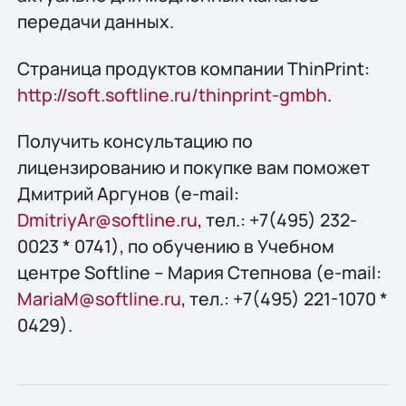
передачи данных.
Страница продуктов компании ThinPrint:
http://soft.softline.ru/thinprint-gmbh
.
Получить конcультацию по
лицензированию и покупке вам поможет
Дмитрий Аргунов (e-mail:
DmitriyAr@softline.ru
, тел.: +7(495) 232-
0023 * 0741), по обучению в Учебном
центре Softline – Мария Степнова (e-mail:
MariaM@softline.ru
, тел.: +7(495) 221-1070 *
0429).