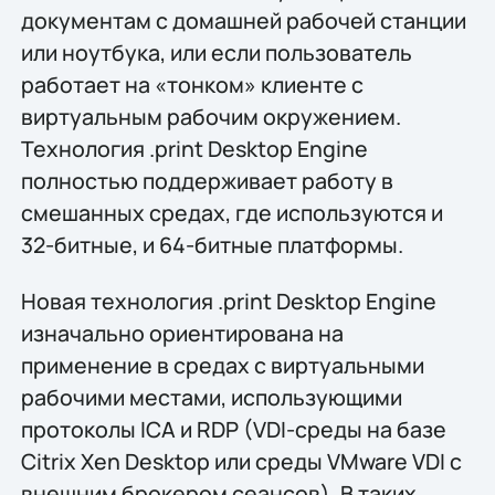
документам с домашней рабочей станции
или ноутбука, или если пользователь
работает на «тонком» клиенте с
виртуальным рабочим окружением.
Технология .print Desktop Engine
полностью поддерживает работу в
смешанных средах, где используются и
32-битные, и 64-битные платформы.
Новая технология .print Desktop Engine
изначально ориентирована на
применение в средах с виртуальными
рабочими местами, использующими
протоколы ICA и RDP (VDI-среды на базе
Citrix Xen Desktop или среды VMware VDI с
внешним брокером сеансов). В таких