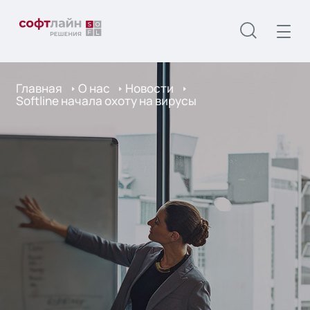
Главная
О нас
Новости
Softline начала охоту на вирусы