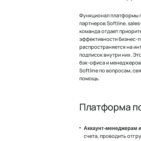
Функционал платформы п
партнеров Softline, sale
команда отдает приорит
эффективности бизнес-пр
распространяется на ин
подписок внутри них. Эт
бэк-офиса и менеджеров
Softline по вопросам, с
помощь.
Платформа п
Аккаунт-менеджерам и
счета, проводить отгру