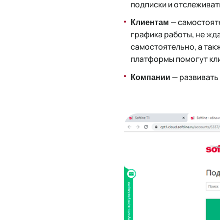
подписки и отслеживат
— самостояте
Клиентам
графика работы, не жда
самостоятельно, а так
платформы помогут кли
— развивать
Компании