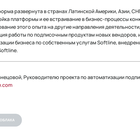
орма развернута в странах Латинской Америки, Азии, СН
ойка платформы и ее встраивание в бизнес-процессы кон
ание этого опыта на другие направления деятельности,
ция работы по подписочным продуктам новых вендоров, 
ации бизнеса по собственным услугам Softline, внедрен
oftline.
знецовой, Руководителю проекта по автоматизации подп
e.com
ОБЛАКА