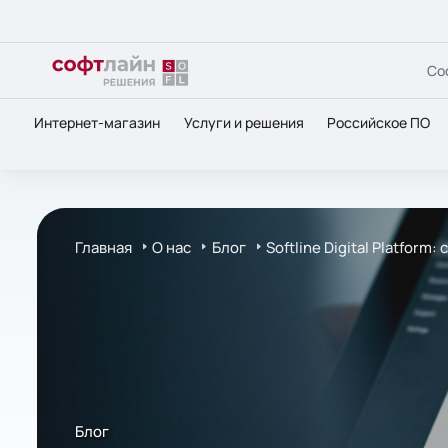
Со
Интернет-магазин
Услуги и решения
Российское ПО
Главная
О нас
Блог
Softline Digital Platfo
Блог