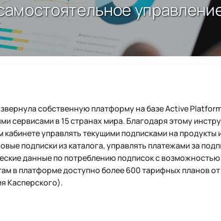
rm: самостоятельное управлен
азвернула собственную платформу на базе Active Platfor
и сервисами в 15 странах мира. Благодаря этому инстр
 кабинете управлять текущими подписками на продукты и
овые подписки из каталога, управлять платежами за подпи
еские данные по потреблению подписок с возможностью 
там в платформе доступно более 600 тарифных планов от 
ия Касперского).