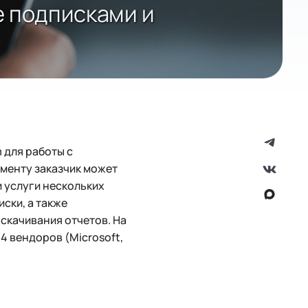
ие подписками и
m для работы с
ументу заказчик может
 услуги нескольких
ски, а также
скачивания отчетов. На
4 вендоров (Microsoft,