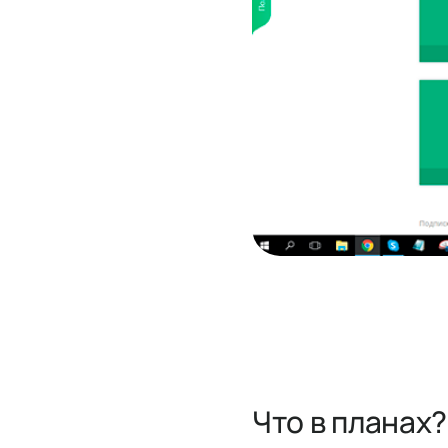
Что в планах?