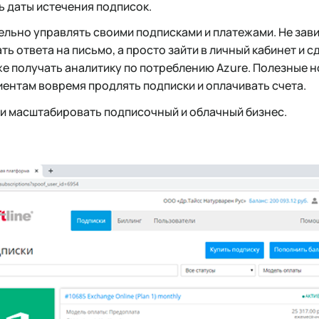
ь даты истечения подписок.
льно управлять своими подписками и платежами. Не зави
ть ответа на письмо, а просто зайти в личный кабинет и с
же получать аналитику по потреблению Azure. Полезные 
ентам вовремя продлять подписки и оплачивать счета.
 и масштабировать подписочный и облачный бизнес.