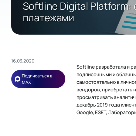
Softline Digital Platfo
платежами
16.03.2020
Softline разработала и р
подписочными и облачным
Подписаться в
самостоятельно в личном
MAX
вендоров, приобретать н
просматривать аналитич
декабрь 2019 года клиен
Google, ESET, Лаборатор