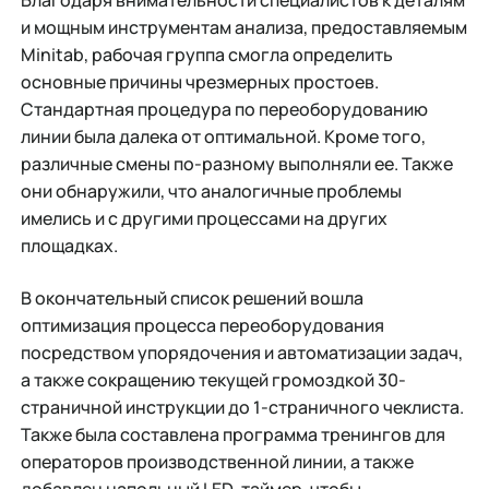
Благодаря внимательности специалистов к деталям
и мощным инструментам анализа, предоставляемым
Minitab, рабочая группа смогла определить
основные причины чрезмерных простоев.
Стандартная процедура по переоборудованию
линии была далека от оптимальной. Кроме того,
различные смены по-разному выполняли ее. Также
они обнаружили, что аналогичные проблемы
имелись и с другими процессами на других
площадках.
В окончательный список решений вошла
оптимизация процесса переоборудования
посредством упорядочения и автоматизации задач,
а также сокращению текущей громоздкой 30-
страничной инструкции до 1-страничного чеклиста.
Также была составлена программа тренингов для
операторов производственной линии, а также
добавлен напольный LED-таймер, чтобы