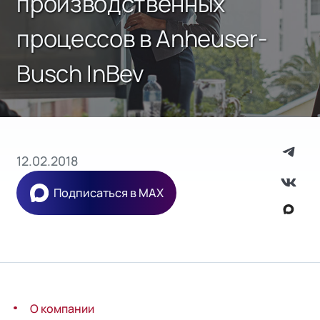
производственных
процессов в Anheuser-
Busch InBev
12.02.2018
Подписаться в MAX
О компании