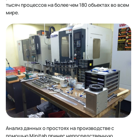
тысяч процессов на более чем 180 объектах во всем
мире.
Анализ данных о простоях на производстве с
помощью Minitab принес непосредственную