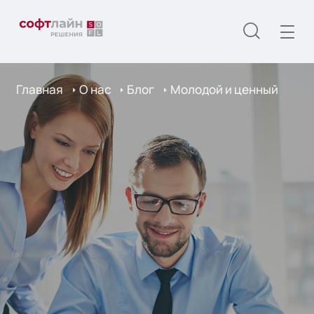
Главная
О нас
Блог
Молодой и ценный