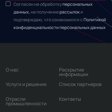
Согласен на обработку
персональных
данных,
на получение
рассылок
и
подтверждаю, что ознакомился с
Политикой
конфиденциальности персональных данных
О нас
Раскрытие
информации
Услуги и решения
Список партнеров
Отрасли
Контакты
промышленности