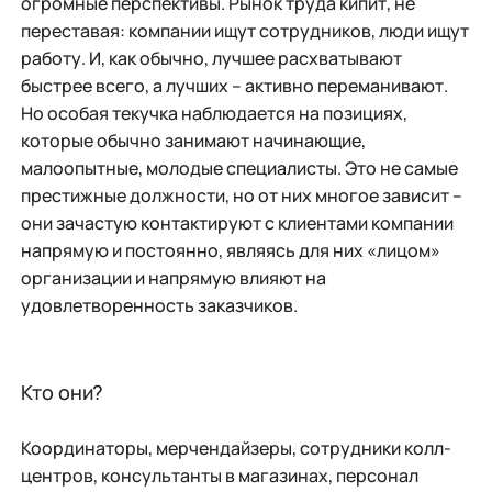
огромные перспективы. Рынок труда кипит, не
переставая: компании ищут сотрудников, люди ищут
работу. И, как обычно, лучшее расхватывают
быстрее всего, а лучших – активно переманивают.
Но особая текучка наблюдается на позициях,
которые обычно занимают начинающие,
малоопытные, молодые специалисты. Это не самые
престижные должности, но от них многое зависит –
они зачастую контактируют с клиентами компании
напрямую и постоянно, являясь для них «лицом»
организации и напрямую влияют на
удовлетворенность заказчиков.
Кто они?
Координаторы, мерчендайзеры, сотрудники колл-
центров, консультанты в магазинах, персонал