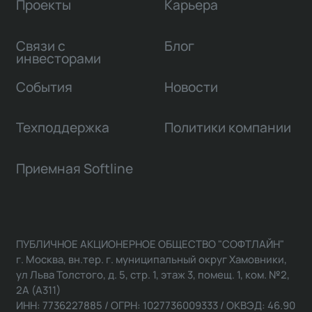
Проекты
Карьера
Связи с
Блог
инвесторами
События
Новости
Техподдержка
Политики компании
Приемная Softline
ПУБЛИЧНОЕ АКЦИОНЕРНОЕ ОБЩЕСТВО "СОФТЛАЙН"
г. Москва, вн.тер. г. муниципальный округ Хамовники,
ул Льва Толстого, д. 5, стр. 1, этаж 3, помещ. 1, ком. №2,
2А (А311)
ИНН: 7736227885 / ОГРН: 1027736009333 / ОКВЭД: 46.90