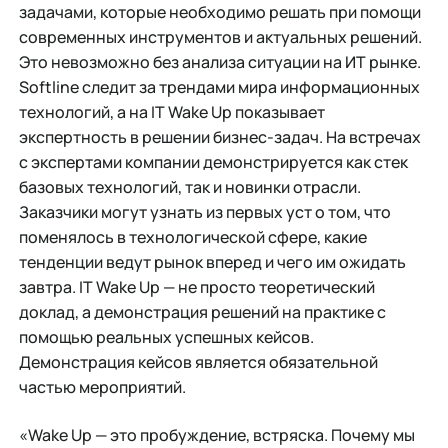
задачами, которые необходимо решать при помощи
современных инструментов и актуальных решений.
Это невозможно без анализа ситуации на ИТ рынке.
Softline следит за трендами мира информационных
технологий, а на IT Wake Up показывает
экспертность в решении бизнес-задач. На встречах
с экспертами компании демонстрируется как стек
базовых технологий, так и новинки отрасли.
Заказчики могут узнать из первых уст о том, что
поменялось в технологической сфере, какие
тенденции ведут рынок вперед и чего им ожидать
завтра. IT Wake Up — не просто теоретический
доклад, а демонстрация решений на практике с
помощью реальных успешных кейсов.
Демонстрация кейсов является обязательной
частью мероприятий.
«Wake Up — это пробуждение, встряска. Почему мы