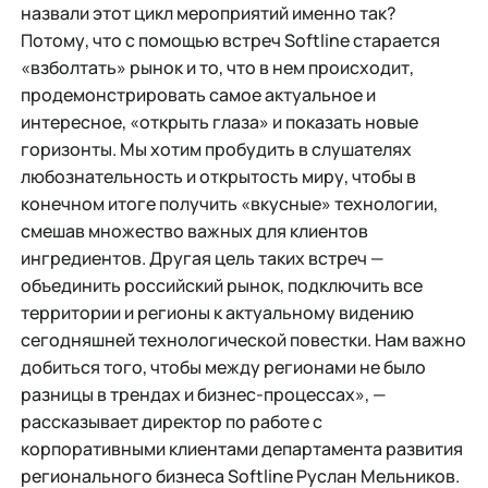
назвали этот цикл мероприятий именно так?
Потому, что с помощью встреч Softline старается
«взболтать» рынок и то, что в нем происходит,
продемонстрировать самое актуальное и
интересное, «открыть глаза» и показать новые
горизонты. Мы хотим пробудить в слушателях
любознательность и открытость миру, чтобы в
конечном итоге получить «вкусные» технологии,
смешав множество важных для клиентов
ингредиентов. Другая цель таких встреч —
объединить российский рынок, подключить все
территории и регионы к актуальному видению
сегодняшней технологической повестки. Нам важно
добиться того, чтобы между регионами не было
разницы в трендах и бизнес-процессах», —
рассказывает директор по работе с
корпоративными клиентами департамента развития
регионального бизнеса Softline Руслан Мельников.