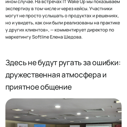
ином случае. На встречах IT Wake Up мы показываем
экспертизу в том числе и через кейсы. Участники
могут не просто услышать о продуктах и решениях,
но и увидеть, как они были реализованы на практике
у других клиентов», — комментирует директор по
маркетингу Softline Елена Шедова.
Здесь не будут ругать за ошибки:
дружественная атмосфера и
приятное общение