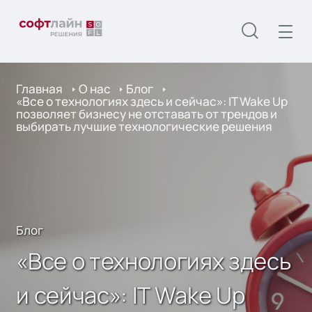
Главная
О нас
Блог
«Все о технологиях здесь и сейчас»: IT Wake Up
позволяет бизнесу не отставать от трендов и
выбирать лучшие технологические решения
Блог
«Все о технологиях здесь
и сейчас»: IT Wake Up