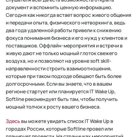
документ и вспомнить ценную информацию.
Сегодня как никогда встает вопрос живого общения
и передачи опыта, физического нетворкинга, ведь
два года удаленной работы привели к снижению
фокуса понимания бизнеса и его нужд у клиентов и
поставщиков. Оффлайн-мероприятия и встречи в
живую дают не только мощный глоток свежего
воздуха, но и позволяют на уровне soft skill-
направленности строить взаимоотношения,
которые при таком подходе обещают быть более
долгосрочными. Если вы знаете, что в вашем
регионе стартует или планируется IT Wake Up,
Softline рекомендует быть там, чтобы получить
мощный толчок к росту вашего бизнеса.
Здесь
вы можете увидеть список IT Wake Up в
городах России, которые Softline провел или
планирует провести. На страничках мероприятий