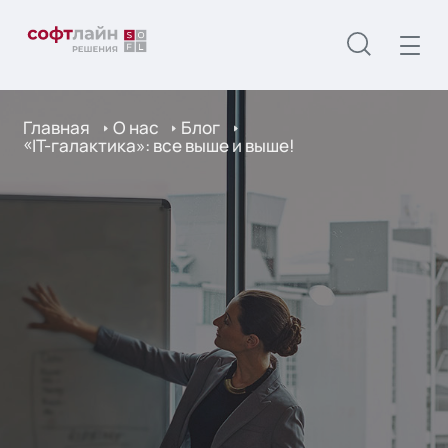
Главная
О нас
Блог
«IT-галактика»: все выше и выше!