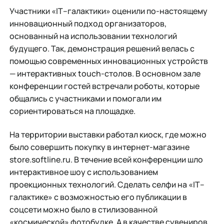
Участники «IT–галактики» оценили по-настоящему
инновационный подход организаторов,
основанный на использовании технологий
будущего. Так, демонстрация решений велась с
помощью современных инновационных устройств
— интерактивных touch-столов. В основном зале
конференции гостей встречали роботы, которые
общались с участниками и помогали им
сориентироваться на площадке.
На территории выставки работал киоск, где можно
было совершить покупку в интернет-магазине
store.softline.ru. В течение всей конференции шло
интерактивное шоу с использованием
проекционных технологий. Сделать селфи на «IT–
галактике» с возможностью его публикации в
соцсети можно было в стилизованной
«космической» фотобудке. А в качестве сувениров