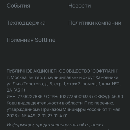
События
Новости
Техподдержка
Политики компании
Приемная Softline
ПУБЛИЧНОЕ АКЦИОНЕРНОЕ ОБЩЕСТВО "СОФТЛАЙН"
г. Москва, вн.тер. г. муниципальный округ Хамовники,
ул Льва Толстого, д. 5, стр. 1, этаж 3, помещ. 1, ком. №2,
2А (А311)
ИНН: 7736227885 / ОГРН: 1027736009333 / ОКВЭД: 46.90
Коды видов деятельности в области IT по перечню,
утвержденному Приказом Минцифры России от 11 мая
2023 г. № 449: 2.01, 27.01, 4.01
Информация, представленная на сайте, носит