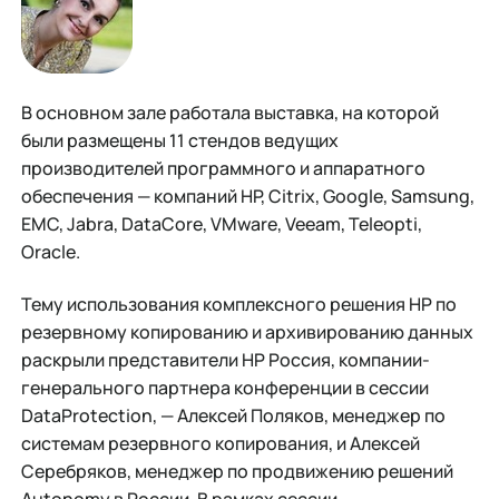
В основном зале работала выставка, на которой
были размещены 11 стендов ведущих
производителей программного и аппаратного
обеспечения — компаний HP, Citrix, Google, Samsung,
EMC, Jabra, DataCore, VMware, Veeam, Teleopti,
Oracle.
Тему использования комплексного решения НР по
резервному копированию и архивированию данных
раскрыли представители HP Россия, компании-
генерального партнера конференции в сессии
DataProtection, — Алексей Поляков, менеджер по
системам резервного копирования, и Алексей
Серебряков, менеджер по продвижению решений