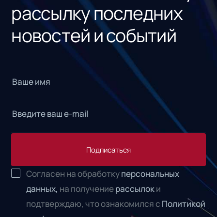
рассылку последних
новостей и событий
Подписаться
Согласен на обработку
персональных
данных,
на получение
рассылок
и
подтверждаю, что ознакомился с
Политикой