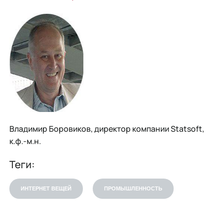
Владимир Боровиков, директор компании Statsoft,
к.ф.-м.н.
Теги:
ИНТЕРНЕТ ВЕЩЕЙ
ПРОМЫШЛЕННОСТЬ