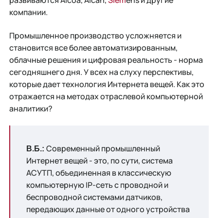
развиваются Alcoa, Alcan,
Siem
ens и другие
компании.
Промышленное производство усложняется и
становится все более автоматизированным,
облачные решения и цифровая реальность - норма
сегодняшнего дня. У всех на слуху перспективы,
которые дает технология Интернета вещей. Как это
отражается на методах отраслевой компьютерной
аналитики?
Современный промышленный
В.Б.:
Интернет вещей - это, по сути, система
АСУТП, объединенная в классическую
компьютерную IP-сеть с проводной и
беспроводной системами датчиков,
передающих данные от одного устройства