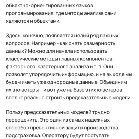
объектно-ориентированных языков
программирования, где методы анализа сами
являются и объектами.
Здесь, конечно, появляется целый ряд важных
вопросов. Например - как снять размерность
данных? Можно для начала использовать
классические методы главных компонентов,
факторного, кластерного анализа и т. п. Они
позволят упорядочить информацию, и на выходе мы
будем иметь уже однородные данные. Объединим
их в кластеры – и вот уже на базе этих кластеров
вполне реально строить предсказательные модели.
Пользу предсказательных моделей трудно
переоценить. Это один из самых надежных
способов превентивной защиты производства,
подстраховка. Оператору будут поступать