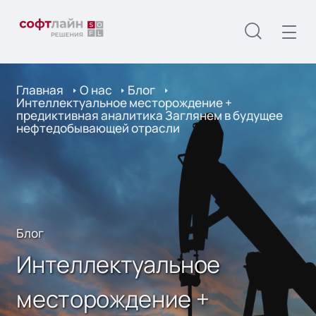
Главная
О нас
Блог
Интеллектуальное месторождение +
предиктивная аналитика Заглянем в будущее
нефтедобывающей отрасли
Блог
Интеллектуальное
месторождение +