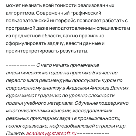
может не знать всей тонкости реализованных
алгоритмов. Современный графический
пользовательский интерфейс позволяет работать с
программой даже неподготовленным специалистам
из предметной области, важно правильно
сформулировать задачу, ввести данные и
проинтерпретировать результаты.
---------------------
С чего начать применение
аналитических методов на практике В качестве
первого шага рекомендуем прослушать курсы по
современному анализу в Академии Анализа Данных.
Курсы имеют градацию по уровню сложности
подачи учебного материала. Обучение поддержано
многочисленными кейсами, исследованиями
реальных прикладных задач в промышленности,
геологоразведке, нефтедобывающей отрасли и др.
Пишите:
academy@statsoft.ru
-----------------------