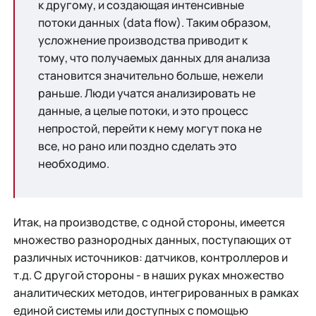
к другому, и создающая интенсивные
потоки данных (data flow). Таким образом,
усложнение производства приводит к
тому, что получаемых данных для анализа
становится значительно больше, нежели
раньше. Люди учатся анализировать не
данные, а целые потоки, и это процесс
непростой, перейти к нему могут пока не
все, но рано или поздно сделать это
необходимо.
Итак, на производстве, с одной стороны, имеется
множество разнородных данных, поступающих от
различных источников: датчиков, контроллеров и
т.д. С другой стороны - в наших руках множество
аналитических методов, интегрированных в рамках
единой системы или доступных с помощью