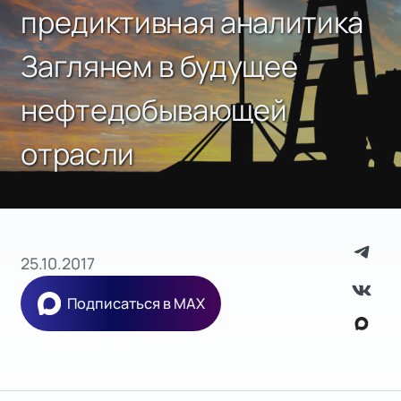
предиктивная аналитика
Заглянем в будущее
нефтедобывающей
отрасли
25.10.2017
Подписаться в MAX