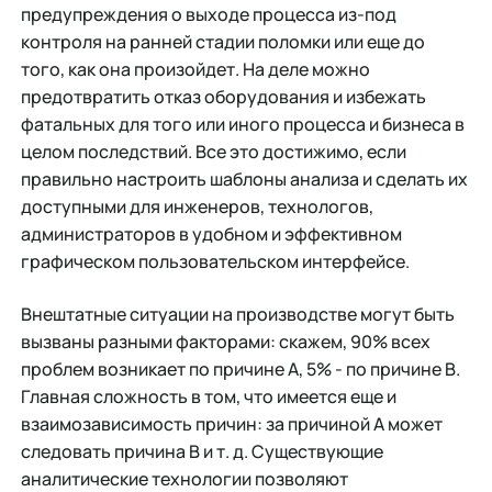
предупреждения о выходе процесса из-под
контроля на ранней стадии поломки или еще до
того, как она произойдет. На деле можно
предотвратить отказ оборудования и избежать
фатальных для того или иного процесса и бизнеса в
целом последствий. Все это достижимо, если
правильно настроить шаблоны анализа и сделать их
доступными для инженеров, технологов,
администраторов в удобном и эффективном
графическом пользовательском интерфейсе.
Внештатные ситуации на производстве могут быть
вызваны разными факторами: скажем, 90% всех
проблем возникает по причине А, 5% - по причине В.
Главная сложность в том, что имеется еще и
взаимозависимость причин: за причиной А может
следовать причина В и т. д. Существующие
аналитические технологии позволяют