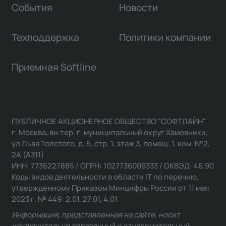
События
Новости
Техподдержка
Политики компании
Приемная Softline
ПУБЛИЧНОЕ АКЦИОНЕРНОЕ ОБЩЕСТВО "СОФТЛАЙН"
г. Москва, вн.тер. г. муниципальный округ Хамовники,
ул Льва Толстого, д. 5, стр. 1, этаж 3, помещ. 1, ком. №2,
2А (А311)
ИНН: 7736227885 / ОГРН: 1027736009333 / ОКВЭД: 46.90
Коды видов деятельности в области IT по перечню,
утвержденному Приказом Минцифры России от 11 мая
2023 г. № 449: 2.01, 27.01, 4.01
Информация, представленная на сайте, носит
исключительно справочный и ознакомительный