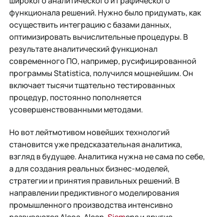
широкого аналитического и графического
функционала решений. Нужно было придумать, как
осуществить интеграцию с базами данных,
оптимизировать вычислительные процедуры. В
результате аналитический функционал
современного ПО, например, русифицированной
программы Statistica, получился мощнейшим. Он
включает тысячи тщательно тестированных
процедур, постоянно пополняется
усовершенствованными методами.
Но вот лейтмотивом новейших технологий
становится уже предсказательная аналитика,
взгляд в будущее. Аналитика нужна не сама по себе,
а для создания реальных бизнес-моделей,
стратегии и принятия правильных решений. В
направлении предиктивного моделирования
промышленного производства интенсивно