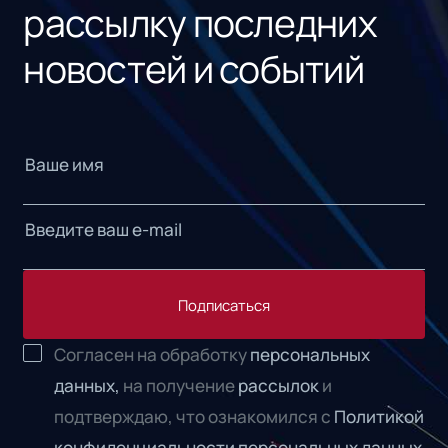
рассылку последних
новостей и событий
Подписаться
Согласен на обработку
персональных
данных,
на получение
рассылок
и
подтверждаю, что ознакомился с
Политикой
конфиденциальности персональных данных