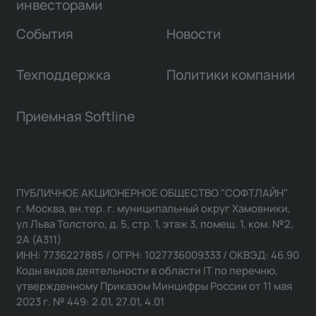
инвесторами
События
Новости
Техподдержка
Политики компании
Приемная Softline
ПУБЛИЧНОЕ АКЦИОНЕРНОЕ ОБЩЕСТВО "СОФТЛАЙН"
г. Москва, вн.тер. г. муниципальный округ Хамовники,
ул Льва Толстого, д. 5, стр. 1, этаж 3, помещ. 1, ком. №2,
2А (А311)
ИНН: 7736227885 / ОГРН: 1027736009333 / ОКВЭД: 46.90
Коды видов деятельности в области IT по перечню,
утвержденному Приказом Минцифры России от 11 мая
2023 г. № 449: 2.01, 27.01, 4.01