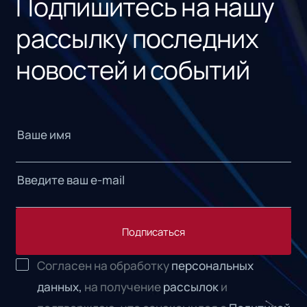
Подпишитесь на нашу
рассылку последних
новостей и событий
Подписаться
Согласен на обработку
персональных
данных,
на получение
рассылок
и