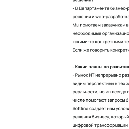
- В Департаменте бизнес-
решения и web-разработка
Мы помогаем заказчикам в
необходимые организацион
какими-то конкретными те
Если же говорить конкретно
- Какие планы по развити
- Рынок ИТ непрерывно раз
видим перспективы в тех 
реальности, но мы всегда 
числе помогают запросы б
Softline создает нам услов
решения бизнесу, который
цифровой трансформации 