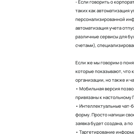
- Если говорить о корпора
таких как автоматизация 
персонализированной инфо
автоматизация учета отпус
различные сервисы для бу
счетами), специализирова
Если же мы говорим о поня
которые показывают, что 
организации, но также и ч
•
Мобильная версия позво
привязаны к настольному П
•
Интеллектуальные чат-б
форму. Просто напиши сво
заявка будет создана, а п
•
Таргетирование информа