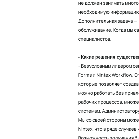
не должен занимать много
необходимую информацию, 
Дополнительная задача — 
обслуживание. Когда мы с
специалистов.
- Какие решения существ
- Безусловным лидером сег
Forms и Nintex Workflow.
которые позволяет создав
можно работать без привл
рабочих процессов, множе
системам. Администратору 
Мы со своей стороны може
Nintex, что в ряде случае
Возможность получения бы