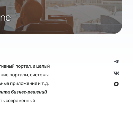
ine
ивный портал, а целый
ние порталы, системы
ные приложения и т.д.
ента бизнес-решений
ать современный