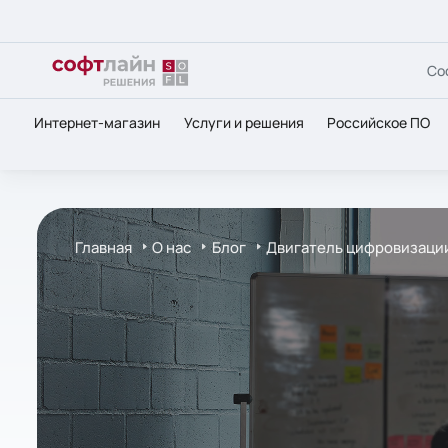
Со
Интернет-магазин
Услуги и решения
Российское ПО
Главная
О нас
Блог
Двигатель цифровизации