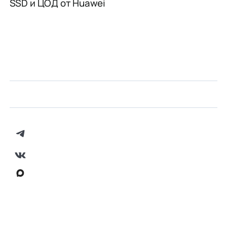
SSD и ЦОД от Huawei