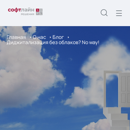
Главная
О нас
Блог
Диджитализация без облаков? No way!