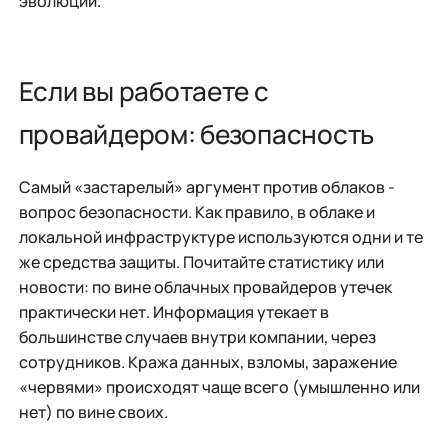
эволюции.
Если вы работаете с
провайдером: безопасность
Самый «застарелый» аргумент против облаков -
вопрос безопасности. Как правило, в облаке и
локальной инфраструктуре используются одни и те
же средства защиты. Почитайте статистику или
новости: по вине облачных провайдеров утечек
практически нет. Информация утекает в
большинстве случаев внутри компании, через
сотрудников. Кража данных, взломы, заражение
«червями» происходят чаще всего (умышленно или
нет) по вине своих.