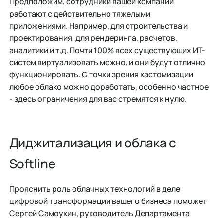
Предположим, сотрудники вашей компании
работают с действительно тяжелыми
приложениями. Например, для строительства и
проектирования, для рендеринга, расчетов,
аналитики и т.д. Почти 100% всех существующих ИT-
систем виртуализовать можно, и они будут отлично
функционировать. С точки зрения кастомизации
любое облако можно доработать, особенно частное
- здесь ограничения для вас стремятся к нулю.
Диджитализация и облака с
Softline
Прояснить роль облачных технологий в деле
цифровой трансформации вашего бизнеса поможет
Сергей Самоукин, руководитель Департамента