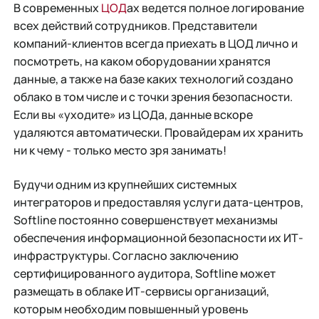
В современных
ЦОД
ах ведется полное логирование
всех действий сотрудников. Представители
компаний-клиентов всегда приехать в ЦОД лично и
посмотреть, на каком оборудовании хранятся
данные, а также на базе каких технологий создано
облако в том числе и с точки зрения безопасности.
Если вы «уходите» из ЦОДа, данные вскоре
удаляются автоматически. Провайдерам их хранить
ни к чему - только место зря занимать!
Будучи одним из крупнейших системных
интеграторов и предоставляя услуги дата-центров,
Softline постоянно совершенствует механизмы
обеспечения информационной безопасности их ИТ-
инфраструктуры. Согласно заключению
сертифицированного аудитора, Softline может
размещать в облаке ИТ-сервисы организаций,
которым необходим повышенный уровень