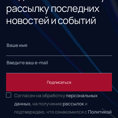
рассылку последних
новостей и событий
Подписаться
Согласен на обработку
персональных
данных,
на получение
рассылок
и
подтверждаю, что ознакомился с
Политикой