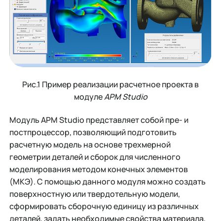
Рис.1 Пример реализации расчетное проекта в
модуле
APM Studio
Модуль APM Studio представляет собой пре- и
постпроцессор, позволяющий подготовить
расчетную модель на основе трехмерной
геометрии деталей и сборок для численного
моделирования методом конечных элементов
(МКЭ). С помощью данного модуля можно создать
поверхностную или твердотельную модели,
сформировать сборочную единицу из различных
деталей, задать необходимые свойства материала,