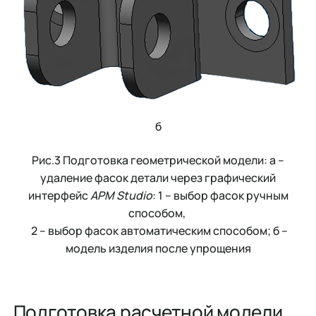
б
Рис.3 Подготовка геометрической модели: а –
удаление фасок детали через графический
интерфейс
APM Studio
: 1 – выбор фасок ручным
способом,
2 – выбор фасок автоматическим способом; б –
модель изделия после упрощения
Подготовка расчетной модели