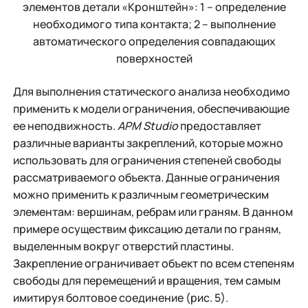
элементов детали «Кронштейн»: 1 – определение
необходимого типа контакта; 2 – выполнение
автоматического определения совпадающих
поверхностей
Для выполнения статического анализа необходимо
применить к модели ограничения, обеспечивающие
ее неподвижность.
APM Studio
предоставляет
различные варианты закреплений, которые можно
использовать для ограничения степеней свободы
рассматриваемого объекта. Данные ограничения
можно применить к различным геометрическим
элементам: вершинам, ребрам или граням. В данном
примере осуществим фиксацию детали по граням,
выделенным вокруг отверстий пластины.
Закрепление ограничивает объект по всем степеням
свободы для перемещений и вращения, тем самым
имитируя болтовое соединение (рис. 5).