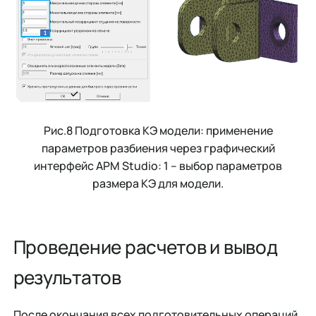
Рис.8 Подготовка КЭ модели: применение
параметров разбиения через графический
интерфейс APM Studio: 1 – выбор параметров
размера КЭ для модели.
Проведение расчетов и вывод
результатов
После окончания всех подготовительных операций