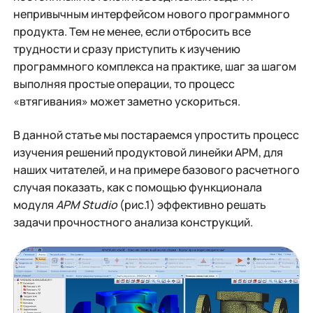
непривычным интерфейсом нового программного
продукта. Тем не менее, если отбросить все
трудности и сразу приступить к изучению
программного комплекса на практике, шаг за шагом
выполняя простые операции, то процесс
«втягивания» может заметно ускориться.
В данной статье мы постараемся упростить процесс
изучения решений продуктовой линейки APM, для
наших читателей, и на примере базового расчетного
случая показать, как с помощью функционала
модуля
APM Studio
(рис.1) эффективно решать
задачи прочностного анализа конструкций.