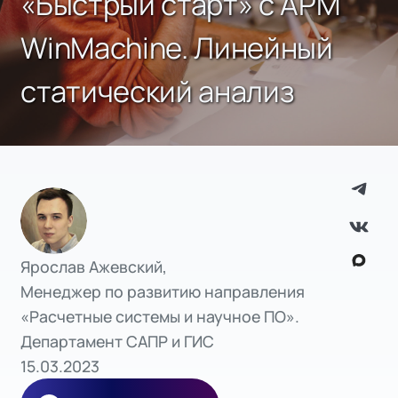
«Быстрый старт» с APM
WinMachine. Линейный
статический анализ
Ярослав Ажевский,
Менеджер по развитию направления
«Расчетные системы и научное ПО».
Департамент САПР и ГИС
15.03.2023