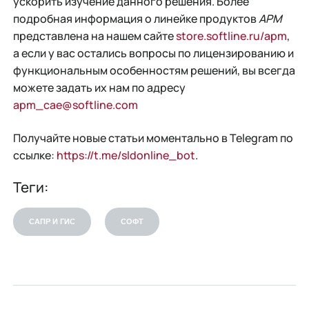
ускорить изучение данного решения. Более
подробная информация о линейке продуктов
APM
представлена на нашем сайте
store.softline.ru/apm
,
а если у вас остались вопросы по лицензированию и
функциональным особенностям решений, вы всегда
можете задать их нам по адресу
apm_cae@softline.com
Получайте новые статьи моментально в Telegram по
ссылке:
https://t.me/sldonline_bot
.
Теги:
САПР И ГИС
СОФТ