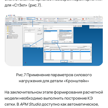
для «Ст3кп» (рис.7).
Рис.7 Применение параметров силового
нагружения для детали «Кронштейн»
На заключительном этапе формирования расчетной
модели необходимо выполнить построение КЭ
сетки. В
APM Studio
доступно как автоматическое,