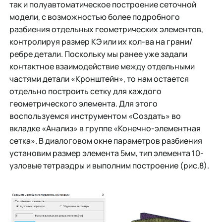
так и полуавтоматическое построение сеточной
модели, с возможностью более подробного
разбиения отдельных геометрических элементов,
контролируя размер КЭ или их кол-ва на грани/
ребре детали. Поскольку мы ранее уже задали
контактное взаимодействие между отдельными
частями детали «Кронштейн», то нам остается
отдельно построить сетку для каждого
геометрического элемента. Для этого
воспользуемся инструментом «Создать» во
вкладке «Анализ» в группе «Конечно-элементная
сетка». В диалоговом окне параметров разбиения
установим размер элемента 5мм, тип элемента 10-
узловые тетраэдры и выполним построение (рис.8).