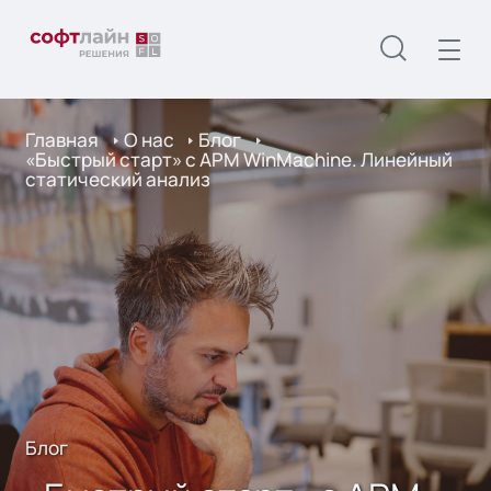
Главная
О нас
Блог
«Быстрый старт» с APM WinMachine. Линейный
статический анализ
Блог