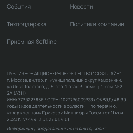
События
Новости
Техподдержка
Политики компании
Приемная Softline
ПУБЛИЧНОЕ АКЦИОНЕРНОЕ ОБЩЕСТВО "СОФТЛАЙН"
г. Москва, вн.тер. г. муниципальный округ Хамовники,
ул Льва Толстого, д. 5, стр. 1, этаж 3, помещ. 1, ком. №2,
2А (А311)
ИНН: 7736227885 / ОГРН: 1027736009333 / ОКВЭД: 46.90
Коды видов деятельности в области IT по перечню,
утвержденному Приказом Минцифры России от 11 мая
2023 г. № 449: 2.01, 27.01, 4.01
Информация, представленная на сайте, носит