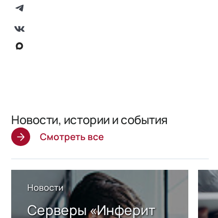
Новости, истории и события
Смотреть все
Новости
Серверы «Инферит