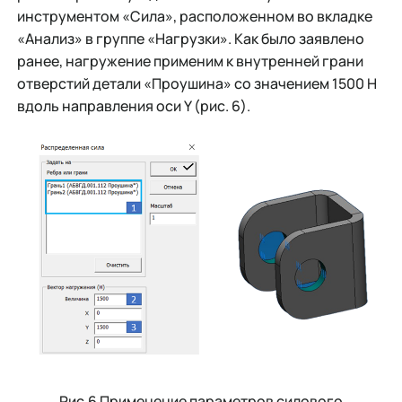
инструментом «Сила», расположенном во вкладке
«Анализ» в группе «Нагрузки». Как было заявлено
ранее, нагружение применим к внутренней грани
отверстий детали «Проушина» со значением 1500 Н
вдоль направления оси Y (рис. 6).
Рис.6 Применение параметров силового