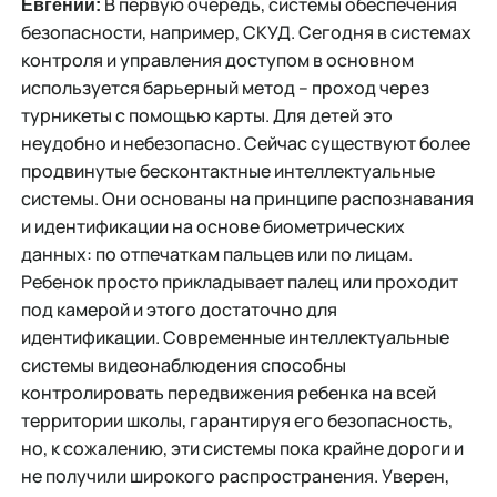
В первую очередь, системы обеспечения
Евгений:
безопасности, например, СКУД. Сегодня в системах
контроля и управления доступом в основном
используется барьерный метод – проход через
турникеты с помощью карты. Для детей это
неудобно и небезопасно. Сейчас существуют более
продвинутые бесконтактные интеллектуальные
системы. Они основаны на принципе распознавания
и идентификации на основе биометрических
данных: по отпечаткам пальцев или по лицам.
Ребенок просто прикладывает палец или проходит
под камерой и этого достаточно для
идентификации. Современные интеллектуальные
системы видеонаблюдения способны
контролировать передвижения ребенка на всей
территории школы, гарантируя его безопасность,
но, к сожалению, эти системы пока крайне дороги и
не получили широкого распространения. Уверен,