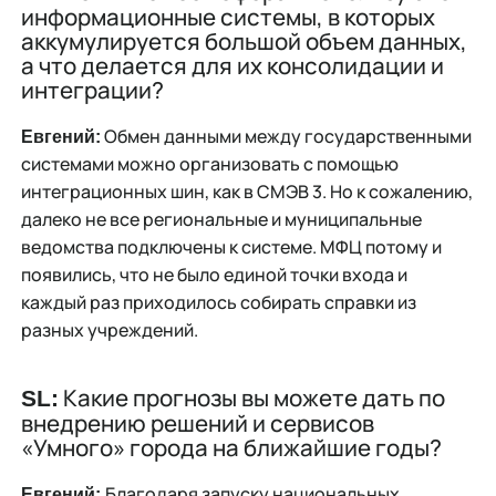
информационные системы, в которых
аккумулируется большой объем данных,
а что делается для их консолидации и
интеграции?
Обмен данными между государственными
Евгений:
системами можно организовать с помощью
интеграционных шин, как в СМЭВ 3. Но к сожалению,
далеко не все региональные и муниципальные
ведомства подключены к системе. МФЦ потому и
появились, что не было единой точки входа и
каждый раз приходилось собирать справки из
разных учреждений.
Какие прогнозы вы можете дать по
SL:
внедрению решений и сервисов
«Умного» города на ближайшие годы?
Благодаря запуску национальных
Евгений: