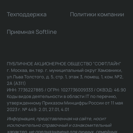
Техподдержка
Политики компании
Приемная Softline
ПУБЛИЧНОЕ АКЦИОНЕРНОЕ ОБЩЕСТВО "СОФТЛАЙН"
г. Москва, вн.тер. г. муниципальный округ Хамовники,
ул Льва Толстого, д. 5, стр. 1, этаж 3, помещ. 1, ком. №2,
2А (А311)
ИНН: 7736227885 / ОГРН: 1027736009333 / ОКВЭД: 46.90
Коды видов деятельности в области IT по перечню,
утвержденному Приказом Минцифры России от 11 мая
2023 г. № 449: 2.01, 27.01, 4.01
Информация, представленная на сайте, носит
исключительно справочный и ознакомительный
характер, не предназначена для личных, семейных,