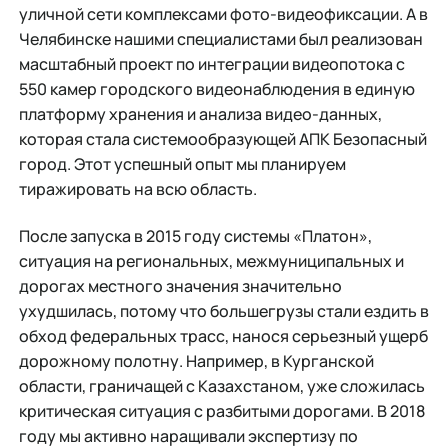
уличной сети комплексами фото-видеофиксации. А в
Челябинске нашими специалистами был реализован
масштабный проект по интеграции видеопотока с
550 камер городского видеонаблюдения в единую
платформу хранения и анализа видео-данных,
которая стала системообразующей АПК Безопасный
город. Этот успешный опыт мы планируем
тиражировать на всю область.
После запуска в 2015 году системы «Платон»,
ситуация на региональных, межмуниципальных и
дорогах местного значения значительно
ухудшилась, потому что большегрузы стали ездить в
обход федеральных трасс, нанося серьезный ущерб
дорожному полотну. Например, в Курганской
области, граничащей с Казахстаном, уже сложилась
критическая ситуация с разбитыми дорогами. В 2018
году мы активно наращивали экспертизу по