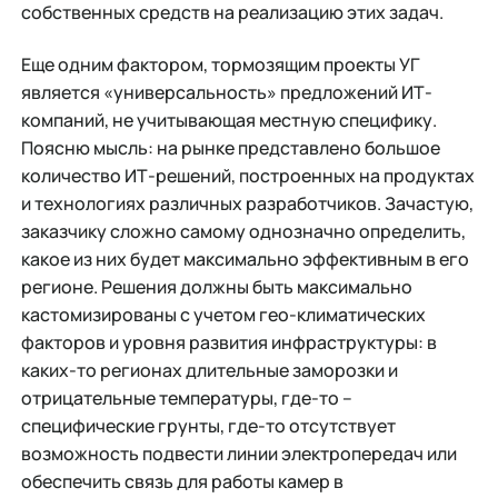
собственных средств на реализацию этих задач.
Еще одним фактором, тормозящим проекты УГ
является «универсальность» предложений ИТ-
компаний, не учитывающая местную специфику.
Поясню мысль: на рынке представлено большое
количество ИТ-решений, построенных на продуктах
и технологиях различных разработчиков. Зачастую,
заказчику сложно самому однозначно определить,
какое из них будет максимально эффективным в его
регионе. Решения должны быть максимально
кастомизированы с учетом гео-климатических
факторов и уровня развития инфраструктуры: в
каких-то регионах длительные заморозки и
отрицательные температуры, где-то –
специфические грунты, где-то отсутствует
возможность подвести линии электропередач или
обеспечить связь для работы камер в