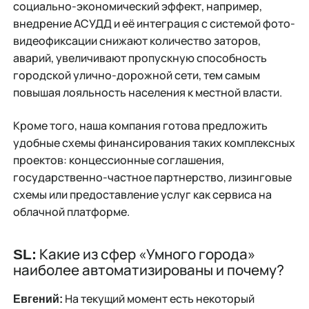
социально-экономический эффект, например,
внедрение АСУДД и её интеграция с системой фото-
видеофиксации снижают количество заторов,
аварий, увеличивают пропускную способность
городской улично-дорожной сети, тем самым
повышая лояльность населения к местной власти.
Кроме того, наша компания готова предложить
удобные схемы финансирования таких комплексных
проектов: концессионные соглашения,
государственно-частное партнерство, лизинговые
схемы или предоставление услуг как сервиса на
облачной платформе.
Какие из сфер «Умного города»
SL:
наиболее автоматизированы и почему?
На текущий момент есть некоторый
Евгений: