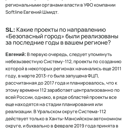
региональными органами власти в УФО компании
Softline Евгений Шмидт.
Какие проекты по направлению
SL:
«Безопасный город» были реализованы
за последние годы в вашем регионе?
В первую очередь, следует упомянуть
Евгений:
небезызвестную Систему-112, проекты по созданию
которой в некоторых регионах начинались еще 2011
году, в марте 2013-го была запущена ФЦП,
рассчитанная до 2017 года и планировалось, что к
этому времени 112 заработает централизованно по
всей России, однако, в ряде областей проекты все
еще находятся на стадии планирования или
реализации. В Уральском округе Система-112
действует только в Ханты-Мансийском автономном
округе, и буквально в феврале 2019 года принята в