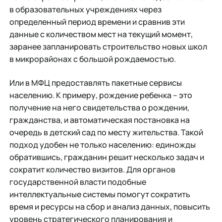
в образовательных учреждениях через
определенный период времени и сравнив эти
данные с количеством мест на текущий момент,
заранее запланировать строительство новых школ
в микрорайонах с большой рождаемостью.
Или в МФЦ предоставлять пакетные сервисы
населению. К примеру, рождение ребенка – это
получение на него свидетельства о рождении,
гражданства, и автоматическая постановка на
очередь в детский сад по месту жительства. Такой
подход удобен не только населению: единожды
обратившись, гражданин решит несколько задач и
сократит количество визитов. Для органов
государственной власти подобные
интеллектуальные системы помогут сократить
время и ресурсы на сбор и анализ данных, повысить
уровень стратегического планирования и