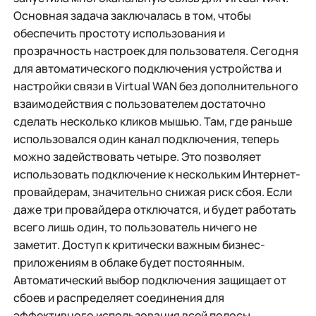
Основная задача заключалась в том, чтобы
обеспечить простоту использования и
прозрачность настроек для пользователя. Сегодня
для автоматического подключения устройства и
настройки связи в Virtual WAN без дополнительного
взаимодействия с пользователем достаточно
сделать несколько кликов мышью. Там, где раньше
использовался один канал подключения, теперь
можно задействовать четыре. Это позволяет
использовать подключение к нескольким Интернет-
провайдерам, значительно снижая риск сбоя. Если
даже три провайдера отключатся, и будет работать
всего лишь один, то пользователь ничего не
заметит. Доступ к критически важным бизнес-
приложениям в облаке будет постоянным.
Автоматический выбор подключения защищает от
сбоев и распределяет соединения для
эффективного использования всей полосы