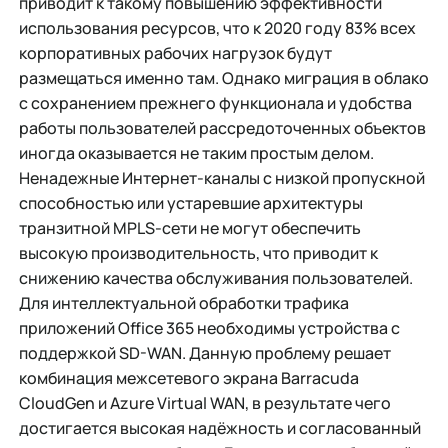
приводит к такому повышению эффективности
использования ресурсов, что к 2020 году 83% всех
корпоративных рабочих нагрузок будут
размещаться именно там. Однако миграция в облако
с сохранением прежнего функционала и удобства
работы пользователей рассредоточенных объектов
иногда оказывается не таким простым делом.
Ненадежные Интернет-каналы с низкой пропускной
способностью или устаревшие архитектуры
транзитной MPLS-сети не могут обеспечить
высокую производительность, что приводит к
снижению качества обслуживания пользователей.
Для интеллектуальной обработки трафика
приложений Office 365 необходимы устройства с
поддержкой SD-WAN. Данную проблему решает
комбинация межсетевого экрана Barracuda
CloudGen и Azure Virtual WAN, в результате чего
достигается высокая надёжность и согласованный