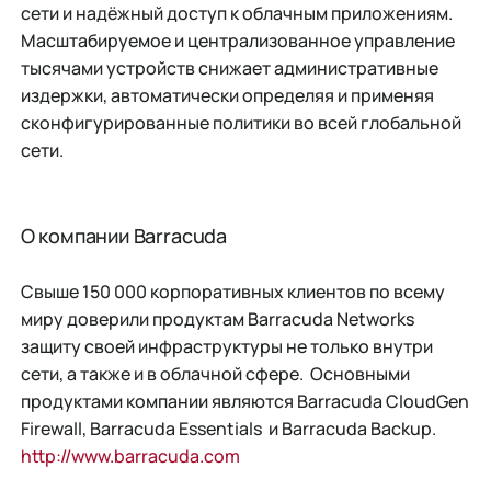
сети и надёжный доступ к облачным приложениям.
Масштабируемое и централизованное управление
тысячами устройств снижает административные
издержки, автоматически определяя и применяя
сконфигурированные политики во всей глобальной
сети.
О компании Barracuda
Cвыше 150 000 корпоративных клиентов по всему
миру доверили продуктам Barracuda Networks
защиту своей инфраструктуры не только внутри
сети, а также и в облачной сфере. Основными
продуктами компании являются Barracuda CloudGen
Firewall, Barracuda Essentials и Barracuda Backup.
http://www.barracuda.com