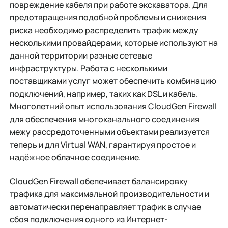
повреждение кабеля при работе экскаватора. Для
предотвращения подобной проблемы и снижения
риска необходимо распределить трафик между
несколькими провайдерами, которые используют на
данной территории разные сетевые
инфраструктуры. Работа с несколькими
поставщиками услуг может обеспечить комбинацию
подключений, например, таких как DSL и кабель.
Многолетний опыт использования CloudGen Firewall
для обеспечения многоканального соединения
межу рассредоточенными объектами реализуется
теперь и для Virtual WAN, гарантируя простое и
надёжное облачное соединение.
CloudGen Firewall обепечивает балансировку
трафика для максимальной производительности и
автоматически перенаправляет трафик в случае
сбоя подключения одного из Интернет-