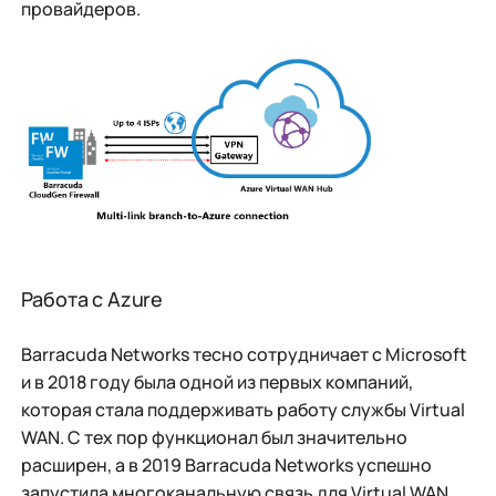
провайдеров.
Работа с Azure
Barracuda Networks тесно сотрудничает с Microsoft
и в 2018 году была одной из первых компаний,
которая стала поддерживать работу службы Virtual
WAN. С тех пор функционал был значительно
расширен, а в 2019 Barracuda Networks успешно
запустила многоканальную связь для Virtual WAN.