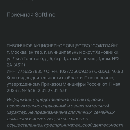
Приемная Softline
ПУБЛИЧНОЕ АКЦИОНЕРНОЕ ОБЩЕСТВО "СОФТЛАЙН"
г. Москва, вн.тер. г. муниципальный округ Хамовники,
ул Льва Толстого, д. 5, стр. 1, этаж 3, помещ. 1, ком. №2,
2А (А311)
ИНН: 7736227885 / ОГРН: 1027736009333 / ОКВЭД: 46.90
Коды видов деятельности в области IT по перечню,
утвержденному Приказом Минцифры России от 11 мая
2023 г. № 449: 2.01, 27.01, 4.01
Информация, представленная на сайте, носит
исключительно справочный и ознакомительный
характер, не предназначена для личных, семейных,
домашних и иных нужд, не связанных с
осуществлением предпринимательской деятельности