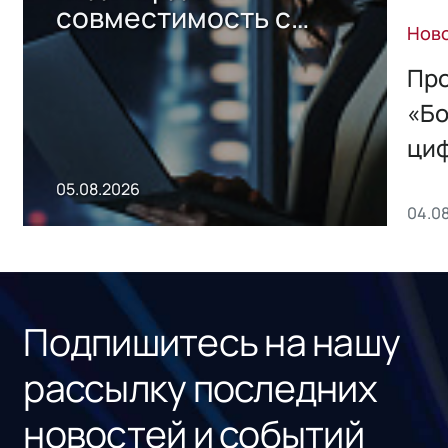
совместимость с
Нов
решением Sharx
Storage 2.x для
Про
хранения данных
«Бо
ци
пр
05.08.2026
04.0
без
ном
«1С
Подпишитесь на нашу
рассылку последних
новостей и событий