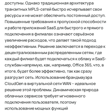
доступны. Однако традиционная архитектура
транзитных MPLS-сетей быстро исчерпывает свои
ресурсы и не может обеспечить постоянный доступ.
Повышенные требования к пропускной способности
и работе приложений SaaS для быстрого и прямого
подключения в филиалах означают серьёзное
увеличение расходов, что делает такой подход
неэффективным. Решение заключается в переходе к
децентрализованным распределенным сетям, где
каждый филиал будет подключаться к облаку и SaaS-
службам напрямую, как, например, Office 365, что, в
итоге, будет более эффективно, так как сразу
разгрузит сеть. Использование брандмауэра
CloudGen в виртуальной сети WAN – идеальное
решение этой проблемы. Динамическая природа
облачных сервисов требует мгновенного
подключения пользователя, поэтому
использование мощных функций