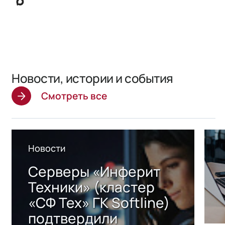
Новости, истории и события
Смотреть все
Новости
Серверы «Инферит
Техники» (кластер
«СФ Тех» ГК Softline)
подтвердили