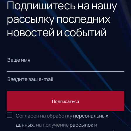
Подпишитесь на нашу
рассылку последних
новостей и событий
Подписаться
Согласен на обработку
персональных
данных,
на получение
рассылок
и