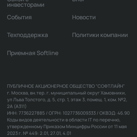
инвесторами
События
Новости
Техподдержка
Политики компании
Приемная Softline
ПУБЛИЧНОЕ АКЦИОНЕРНОЕ ОБЩЕСТВО "СОФТЛАЙН"
г. Москва, вн.тер. г. муниципальный округ Хамовники,
ул Льва Толстого, д. 5, стр. 1, этаж 3, помещ. 1, ком. №2,
2А (А311)
ИНН: 7736227885 / ОГРН: 1027736009333 / ОКВЭД: 46.90
Коды видов деятельности в области IT по перечню,
утвержденному Приказом Минцифры России от 11 мая
2023 г. № 449: 2.01, 27.01, 4.01