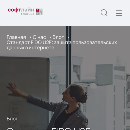
Главная
О нас
Блог
Стандарт FIDO U2F: защита пользовательских
данных в интернете
Блог