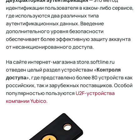
— это метод
Двухфакторная аутентификация
идентификации пользователя в каком-либо сервисе,
где используются два различных типа
аутентификационных данных. Введение
дополнительного уровня безопасности
обеспечивает более эффективную защиту аккаунта
от несанкционированного доступа.
На сайте интернет-магазина store.softline.ru
отведен целый раздел устройствам «
Контроля
», где представлено более 80 устройств как
доступа
российских, так и зарубежных поставщиков. Особой
популярностью пользуются
U2F-устройства
компании Yubico
.