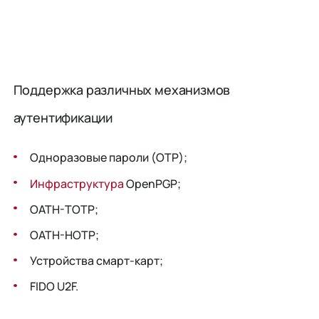
Поддержка различных механизмов
аутентификации
Одноразовые пароли (OTP);
Инфраструктура
OpenPGP;
OATH-TOTP;
OATH-HOTP;
Устройства смарт-карт;
FIDO U2F.