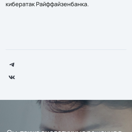
кибератак Райффайзенбанка.