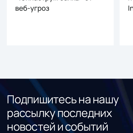
веб-угроз
I
Подпишитесь на нашу
рассылку последних
новостей и событий