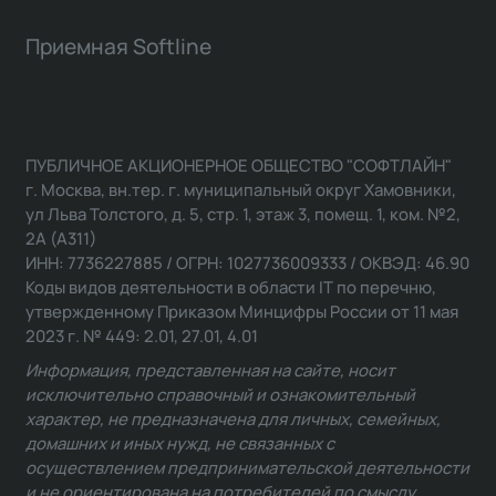
Приемная Softline
ПУБЛИЧНОЕ АКЦИОНЕРНОЕ ОБЩЕСТВО "СОФТЛАЙН"
г. Москва, вн.тер. г. муниципальный округ Хамовники,
ул Льва Толстого, д. 5, стр. 1, этаж 3, помещ. 1, ком. №2,
2А (А311)
ИНН: 7736227885 / ОГРН: 1027736009333 / ОКВЭД: 46.90
Коды видов деятельности в области IT по перечню,
утвержденному Приказом Минцифры России от 11 мая
2023 г. № 449: 2.01, 27.01, 4.01
Информация, представленная на сайте, носит
исключительно справочный и ознакомительный
характер, не предназначена для личных, семейных,
домашних и иных нужд, не связанных с
осуществлением предпринимательской деятельности
и не ориентирована на потребителей по смыслу