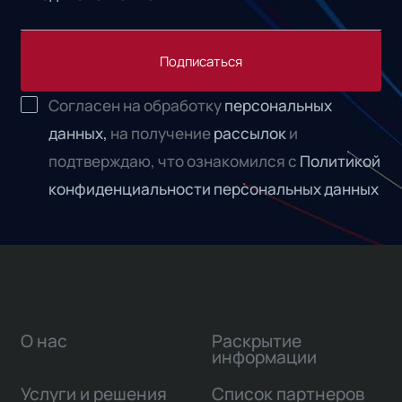
Подписаться
Согласен на обработку
персональных
данных,
на получение
рассылок
и
подтверждаю, что ознакомился с
Политикой
конфиденциальности персональных данных
О нас
Раскрытие
информации
Услуги и решения
Список партнеров