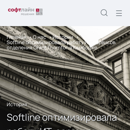
Главная
О нас
Истории
Softline оптимизировала работу ИТ-сервисов
отделения Grant Thornton в Камбодже
История
Softline оптимизировала