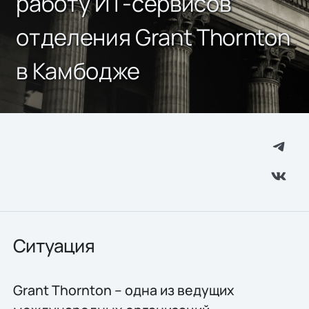
работу ИТ-сервисов
отделения Grant Thornton
в Камбодже
Ситуация
Grant Thornton – одна из ведущих