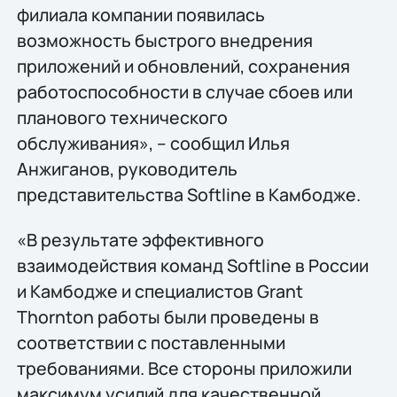
филиала компании появилась
возможность быстрого внедрения
приложений и обновлений, сохранения
работоспособности в случае сбоев или
планового технического
обслуживания», – сообщил Илья
Анжиганов, руководитель
представительства Softline в Камбодже.
«В результате эффективного
взаимодействия команд Softline в России
и Камбодже и специалистов Grant
Thornton работы были проведены в
соответствии с поставленными
требованиями. Все стороны приложили
максимум усилий для качественной