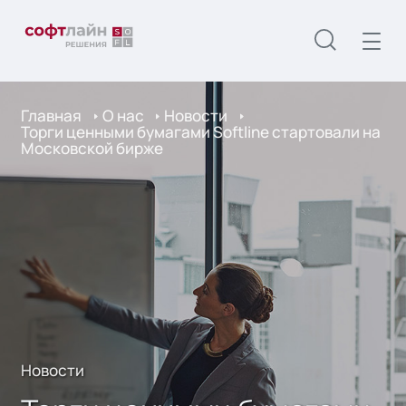
Главная
О нас
Новости
Торги ценными бумагами Softline стартовали на
Московской бирже
Новости