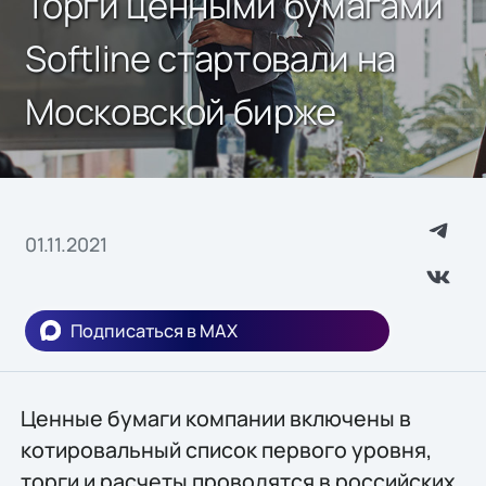
Торги ценными бумагами
Softline стартовали на
Московской бирже
01.11.2021
Подписаться в MAX
Ценные бумаги компании включены в
котировальный список первого уровня,
торги и расчеты проводятся в российских