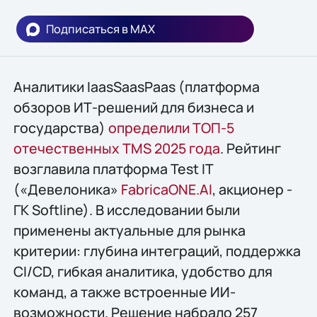
Подписаться в MAX
Аналитики IaasSaasPaas (платформа
обзоров ИТ-решений для бизнеса и
государства)
определили ТОП-5
отечественных TMS 2025 года
. Рейтинг
возглавила платформа Test IT
(«Девелоника»
FabricaONE.AI
, акционер -
ГК Softline). В исследовании были
применены актуальные для рынка
критерии: глубина интеграций, поддержка
CI/CD, гибкая аналитика, удобство для
команд, а также встроенные ИИ-
возможности. Решение набрало 257