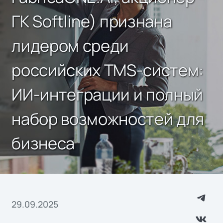
ГК Softline) признана
лидером среди
российских TMS-систем:
ИИ-интеграции и полный
набор возможностей для
бизнеса
29.09.2025