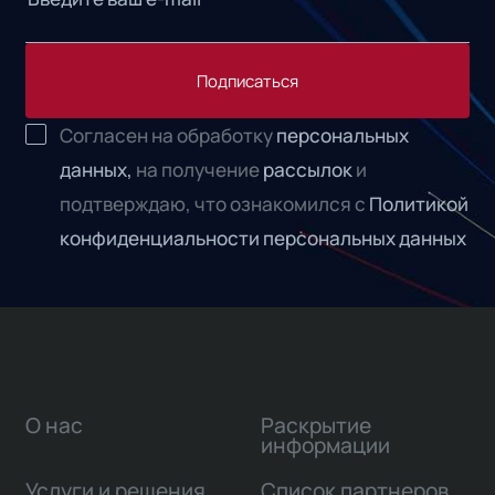
Подписаться
Согласен на обработку
персональных
данных,
на получение
рассылок
и
подтверждаю, что ознакомился с
Политикой
конфиденциальности персональных данных
О нас
Раскрытие
информации
Услуги и решения
Список партнеров