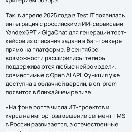
критерием обзора.
Так, в апреле 2025 года в Test IT появилась
интеграция с российскими ИИ-сервисами
YandexGPT и GigaChat для генерации тест-
кейсов из описания задачи в баг-трекере
прямо на платформе. В сентябре
возможности расширились: теперь
поддерживаются любые нейромодели,
совместимые с Open AI API. Функция уже
доступна в облачной версии, в on-prem
появится в ближайшем релизе.
«На фоне роста числа ИТ-проектов и
курса на импортозамещение сегмент TMS
в России развивается, а отечественные