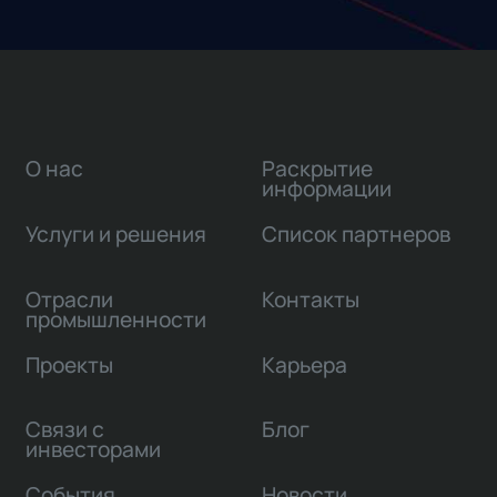
О нас
Раскрытие
информации
Услуги и решения
Список партнеров
Отрасли
Контакты
промышленности
Проекты
Карьера
Связи с
Блог
инвесторами
События
Новости