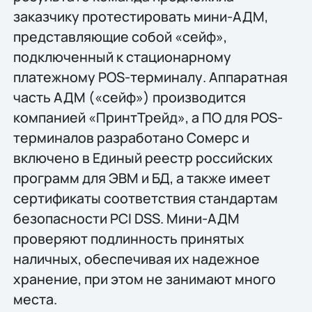
заказчику протестировать мини-АДМ,
представляющие собой «сейф»,
подключенный к стационарному
платежному POS-терминалу. Аппаратная
часть АДМ («сейф») производится
компанией «ПринтТрейд», а ПО для POS-
терминалов разработано Сомерс и
включено в Единый реестр российских
программ для ЭВМ и БД, а также имеет
сертификаты соответствия стандартам
безопасности PCI DSS. Мини-АДМ
проверяют подлинность принятых
наличных, обеспечивая их надежное
хранение, при этом не занимают много
места.