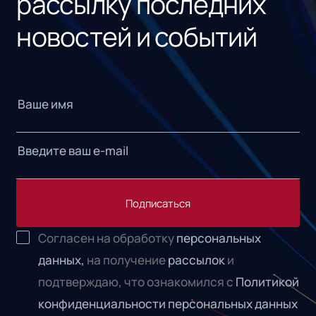
рассылку последних
новостей и событий
Подписаться
Согласен на обработку
персональных
данных,
на получение
рассылок
и
подтверждаю, что ознакомился с
Политикой
конфиденциальности персональных данных