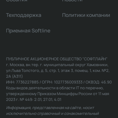
Техподдержка
Политики компании
Приемная Softline
ПУБЛИЧНОЕ АКЦИОНЕРНОЕ ОБЩЕСТВО "СОФТЛАЙН"
г. Москва, вн.тер. г. муниципальный округ Хамовники,
ул Льва Толстого, д. 5, стр. 1, этаж 3, помещ. 1, ком. №2,
2А (А311)
ИНН: 7736227885 / ОГРН: 1027736009333 / ОКВЭД: 46.90
Коды видов деятельности в области IT по перечню,
утвержденному Приказом Минцифры России от 11 мая
2023 г. № 449: 2.01, 27.01, 4.01
Информация, представленная на сайте, носит
исключительно справочный и ознакомительный