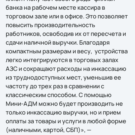
банка на рабочем месте кассира в
торговом зале или в офисе. Это позволяет
повысить производительность
работников, освободив их от пересчета и
сдачи наличной выручки. Благодаря
компактным размерам и весу, устройства
легко интегрируются в торговых залах
АЗС и сокращают расходы на инкассацию
из труднодоступных мест, уменьшив ее
частоту до трех раз в сравнении с
классическим способом. С помощью
Мини-АДМ можно будет производить не
только инкассацию выручки, но и прием
оплаты за товары и услуги в любой форме
(наличными, картой, СБП)», —