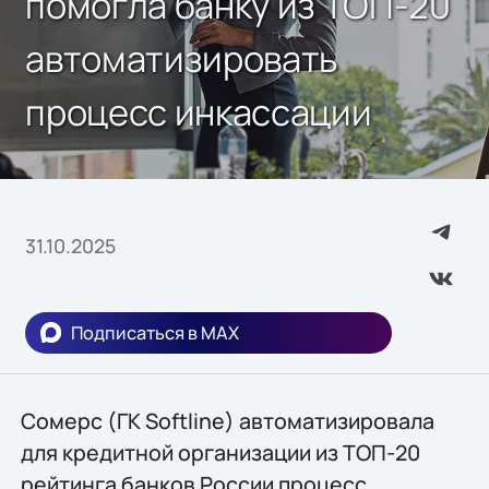
помогла банку из ТОП-20
автоматизировать
процесс инкассации
31.10.2025
Подписаться в MAX
Сомерс (ГК Softline) автоматизировала
для кредитной организации из ТОП-20
рейтинга банков России процесс