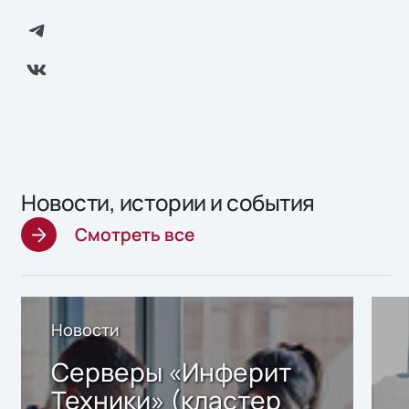
Новости, истории и события
Смотреть все
Новости
Серверы «Инферит
Техники» (кластер