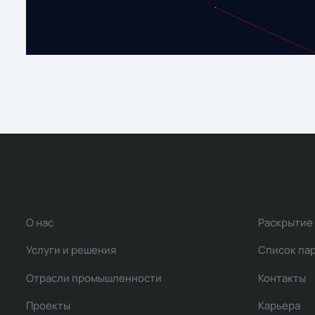
О нас
Раскрытие
Услуги и решения
Список па
Отрасли промышленности
Контакты
Проекты
Карьера