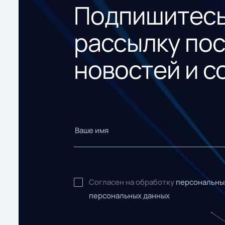
Подпишитесь
рассылку по
новостей и с
Согласен на обработку
персональны
персональных данных