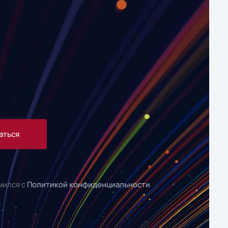
аться
мился с
Политикой конфиденциальности