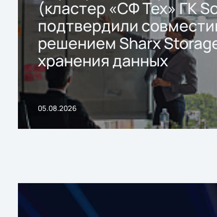
(кластер «СФ Тех» ГК So
подтвердили совмести
решением Sharx Storage
хранения данных
05.08.2026