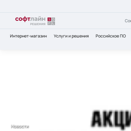
Со
Интернет-магазин
Услуги и решения
Российское ПО
Главная
О нас
Новости
Softline внедрила решени
Новости