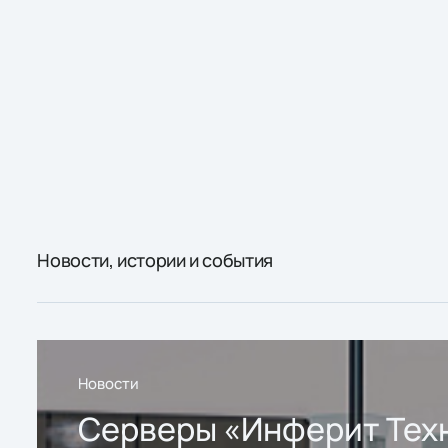
Новости, истории и события
Новости
Серверы «Инферит Тех