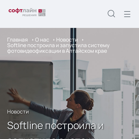
Главная
О нас
Новости
Softline построила и запустила систему
фотовидеофиксации в Алтайском крае
Новости
Softline построила и