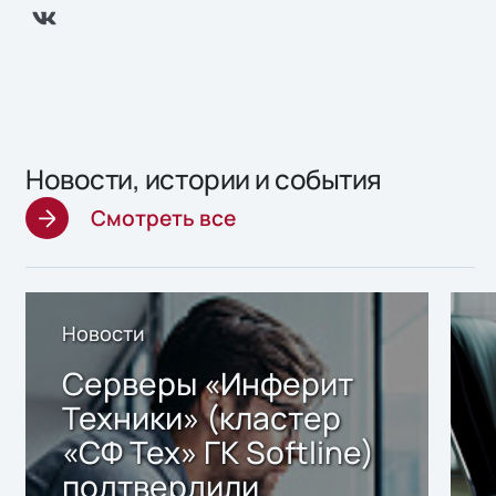
Новости, истории и события
Смотреть все
Новости
Серверы «Инферит
Техники» (кластер
«СФ Тех» ГК Softline)
подтвердили