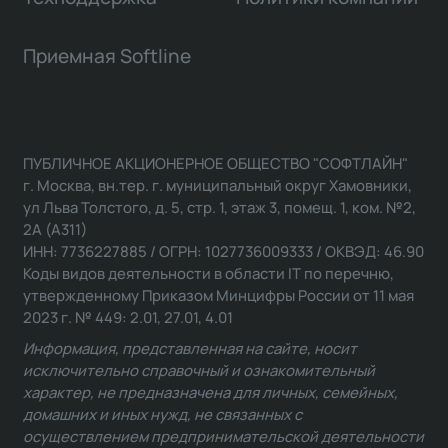
Приемная Softline
ПУБЛИЧНОЕ АКЦИОНЕРНОЕ ОБЩЕСТВО "СОФТЛАЙН"
г. Москва, вн.тер. г. муниципальный округ Хамовники,
ул Льва Толстого, д. 5, стр. 1, этаж 3, помещ. 1, ком. №2,
2А (А311)
ИНН: 7736227885 / ОГРН: 1027736009333 / ОКВЭД: 46.90
Коды видов деятельности в области IT по перечню,
утвержденному Приказом Минцифры России от 11 мая
2023 г. № 449: 2.01, 27.01, 4.01
Информация, представленная на сайте, носит
исключительно справочный и ознакомительный
характер, не предназначена для личных, семейных,
домашних и иных нужд, не связанных с
осуществлением предпринимательской деятельности