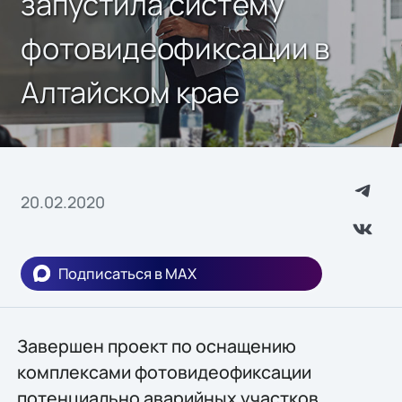
запустила систему
фотовидеофиксации в
Алтайском крае
20.02.2020
Подписаться в MAX
Завершен проект по оснащению
комплексами фотовидеофиксации
потенциально аварийных участков