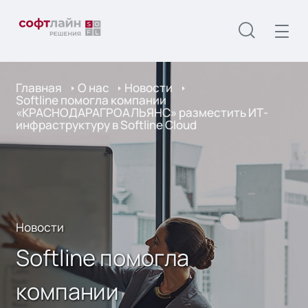
Главная
О нас
Новости
Softline помогла компании
«КРАСНОДАРАГРОАЛЬЯНС» разместить ИТ-
инфраструктуру в Softline Cloud
Новости
Softline помогла
компании