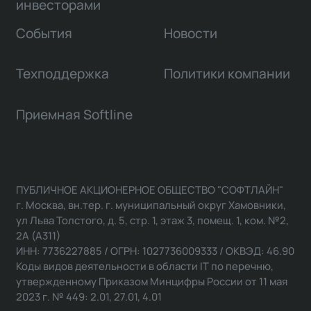
инвесторами
События
Новости
Техподдержка
Политики компании
Приемная Softline
ПУБЛИЧНОЕ АКЦИОНЕРНОЕ ОБЩЕСТВО "СОФТЛАЙН"
г. Москва, вн.тер. г. муниципальный округ Хамовники,
ул Льва Толстого, д. 5, стр. 1, этаж 3, помещ. 1, ком. №2,
2А (А311)
ИНН: 7736227885 / ОГРН: 1027736009333 / ОКВЭД: 46.90
Коды видов деятельности в области IT по перечню,
утвержденному Приказом Минцифры России от 11 мая
2023 г. № 449: 2.01, 27.01, 4.01