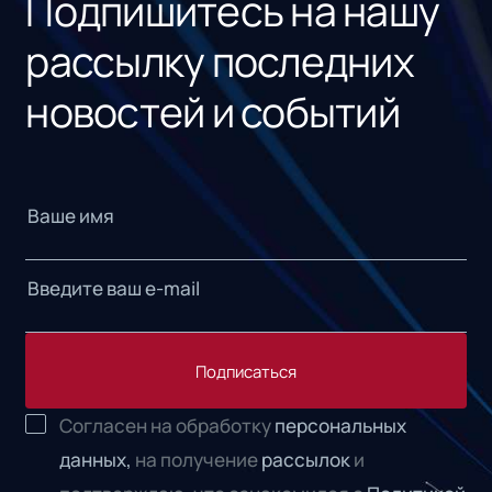
Подпишитесь на нашу
рассылку последних
новостей и событий
Подписаться
Согласен на обработку
персональных
данных,
на получение
рассылок
и