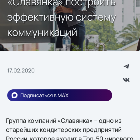
«Славянка» построить
эффективную систему
коммуникаций
17.02.2020
Подписаться в MAX
Группа компаний «Славянка» – одно из
старейших кондитерских предприятий
России, которое входит в Топ-50 мирового