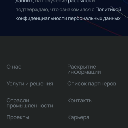
данных,
на получение
рассылок
и
подтверждаю, что ознакомился с
Политикой
конфиденциальности персональных данных
О нас
Раскрытие
информации
Услуги и решения
Список партнеров
Отрасли
Контакты
промышленности
Проекты
Карьера