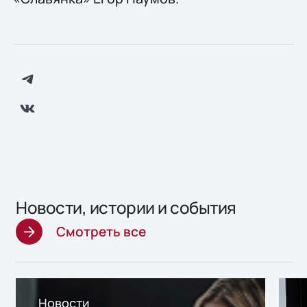
Новости, истории и события
Смотреть все
Новости