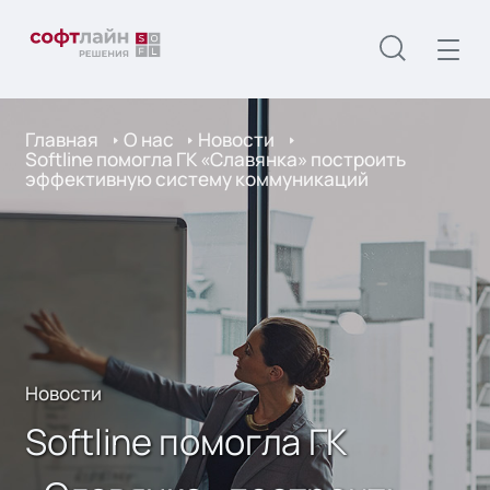
Главная
О нас
Новости
Softline помогла ГК «Славянка» построить
эффективную систему коммуникаций
Новости
Softline помогла ГК