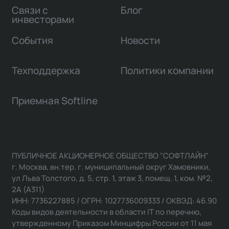
Связи с
Блог
инвесторами
События
Новости
Техподдержка
Политики компании
Приемная Softline
ПУБЛИЧНОЕ АКЦИОНЕРНОЕ ОБЩЕСТВО "СОФТЛАЙН"
г. Москва, вн.тер. г. муниципальный округ Хамовники,
ул Льва Толстого, д. 5, стр. 1, этаж 3, помещ. 1, ком. №2,
2А (А311)
ИНН: 7736227885 / ОГРН: 1027736009333 / ОКВЭД: 46.90
Коды видов деятельности в области IT по перечню,
утвержденному Приказом Минцифры России от 11 мая