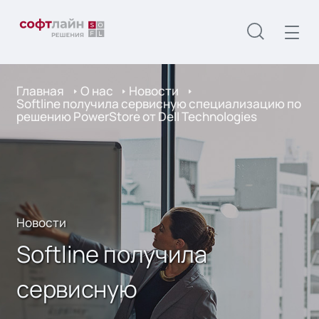
Главная
О нас
Новости
Softline получила сервисную специализацию по
решению PowerStore от Dell Technologies
Новости
Softline получила
сервисную