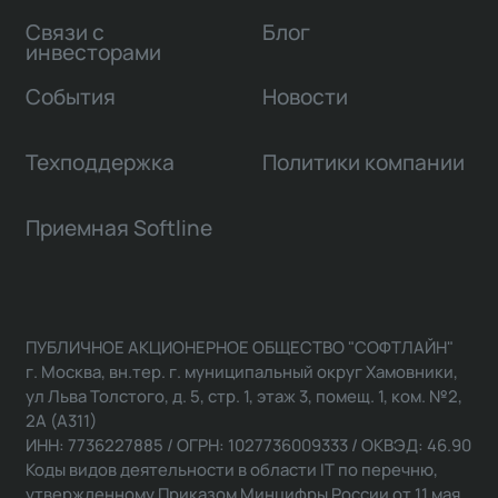
Связи с
Блог
инвесторами
События
Новости
Техподдержка
Политики компании
Приемная Softline
ПУБЛИЧНОЕ АКЦИОНЕРНОЕ ОБЩЕСТВО "СОФТЛАЙН"
г. Москва, вн.тер. г. муниципальный округ Хамовники,
ул Льва Толстого, д. 5, стр. 1, этаж 3, помещ. 1, ком. №2,
2А (А311)
ИНН: 7736227885 / ОГРН: 1027736009333 / ОКВЭД: 46.90
Коды видов деятельности в области IT по перечню,
утвержденному Приказом Минцифры России от 11 мая