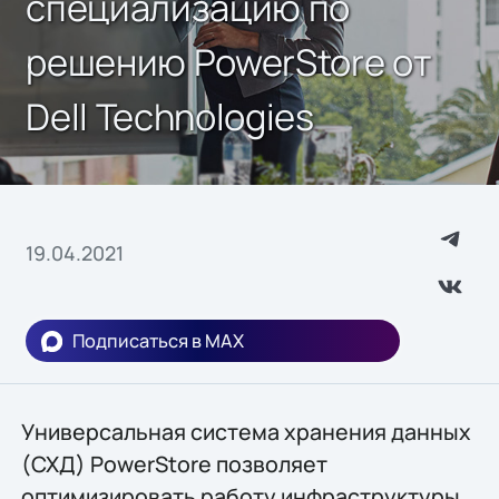
специализацию по
решению PowerStore от
Dell Technologies
19.04.2021
Подписаться в MAX
Универсальная система хранения данных
(СХД) PowerStore позволяет
оптимизировать работу инфраструктуры