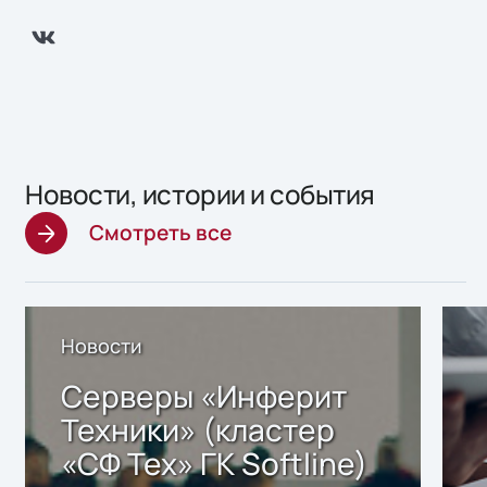
Новости, истории и события
Смотреть все
Новости
Серверы «Инферит
Техники» (кластер
«СФ Тех» ГК Softline)