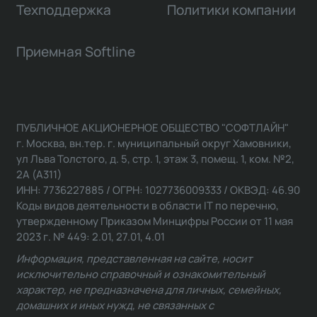
Техподдержка
Политики компании
Приемная Softline
ПУБЛИЧНОЕ АКЦИОНЕРНОЕ ОБЩЕСТВО "СОФТЛАЙН"
г. Москва, вн.тер. г. муниципальный округ Хамовники,
ул Льва Толстого, д. 5, стр. 1, этаж 3, помещ. 1, ком. №2,
2А (А311)
ИНН: 7736227885 / ОГРН: 1027736009333 / ОКВЭД: 46.90
Коды видов деятельности в области IT по перечню,
утвержденному Приказом Минцифры России от 11 мая
2023 г. № 449: 2.01, 27.01, 4.01
Информация, представленная на сайте, носит
исключительно справочный и ознакомительный
характер, не предназначена для личных, семейных,
домашних и иных нужд, не связанных с