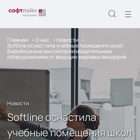
Главная
О нас
Новости
Softline оснастила учебные помещения школ
Биробиджана высокопроизводительным
оборудованием от ведущих мировых вендоров
Новости
Softline оснастила
учебные помещения школ