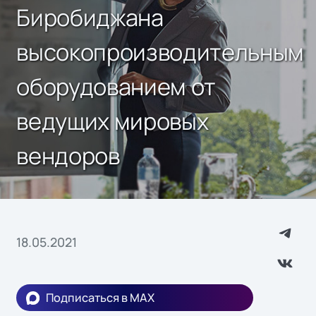
Биробиджана
высокопроизводительным
оборудованием от
ведущих мировых
вендоров
18.05.2021
Подписаться в MAX