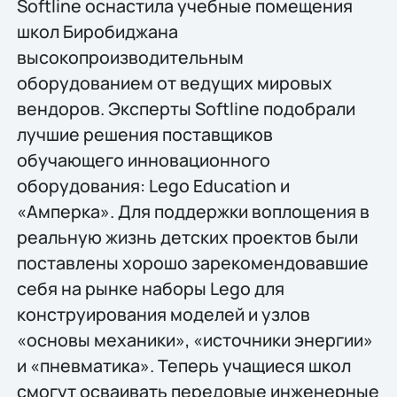
Softline оснастила учебные помещения
школ Биробиджана
высокопроизводительным
оборудованием от ведущих мировых
вендоров. Эксперты Softline подобрали
лучшие решения поставщиков
обучающего инновационного
оборудования: Lego Education и
«Амперка». Для поддержки воплощения в
реальную жизнь детских проектов были
поставлены хорошо зарекомендовавшие
себя на рынке наборы Lego для
конструирования моделей и узлов
«основы механики», «источники энергии»
и «пневматика». Теперь учащиеся школ
смогут осваивать передовые инженерные