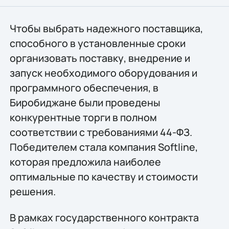
Чтобы выбрать надежного поставщика,
способного в установленные сроки
организовать поставку, внедрение и
запуск необходимого оборудования и
программного обеспечения, в
Биробиджане были проведены
конкурентные торги в полном
соответствии с требованиями 44-ФЗ.
Победителем стала компания Softline,
которая предложила наиболее
оптимальные по качеству и стоимости
решения.
В рамках государственного контракта