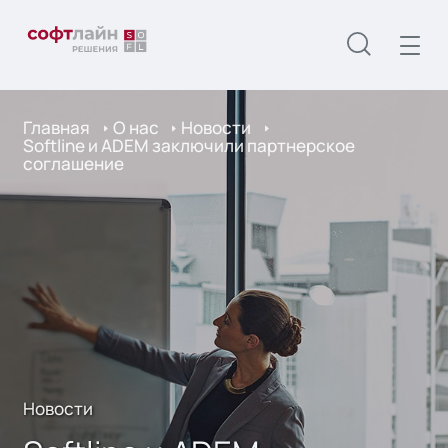
Главная
О нас
Новости
Softline и ADEM заключили партнерское
соглашение
Новости