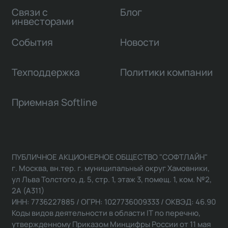
Связи с
Блог
инвесторами
События
Новости
Техподдержка
Политики компании
Приемная Softline
ПУБЛИЧНОЕ АКЦИОНЕРНОЕ ОБЩЕСТВО "СОФТЛАЙН"
г. Москва, вн.тер. г. муниципальный округ Хамовники,
ул Льва Толстого, д. 5, стр. 1, этаж 3, помещ. 1, ком. №2,
2А (А311)
ИНН: 7736227885 / ОГРН: 1027736009333 / ОКВЭД: 46.90
Коды видов деятельности в области IT по перечню,
утвержденному Приказом Минцифры России от 11 мая