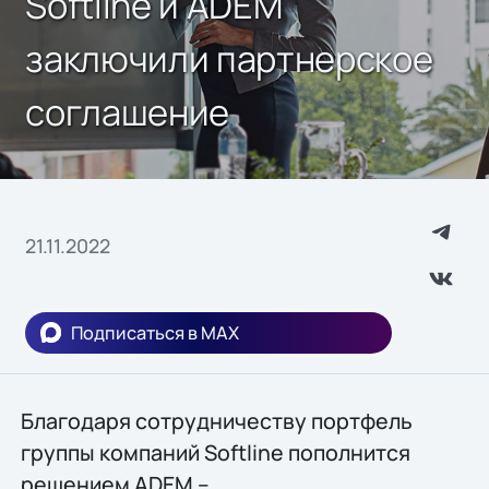
Softline и ADEM
заключили партнерское
соглашение
21.11.2022
Подписаться в MAX
Благодаря сотрудничеству портфель
группы компаний Softline пополнится
решением ADEM –