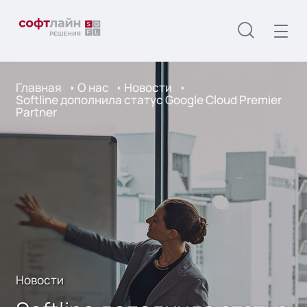
Главная
О нас
Новости
Softline дополнила статус Google Cloud Premier
Partner
Новости