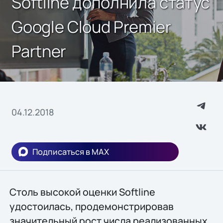
Softline дополнила статус
Google Cloud Premier
Partner
04.12.2018
Подписаться в MAX
Столь высокой оценки Softline
удостоилась, продемонстрировав
значительный рост числа реализованных