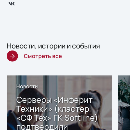
Новости, истории и события
Смотреть все
Новости
Серверы «Инферит
Техники» (кластер
«СФ Тех» ГК Softline)
подтвердили