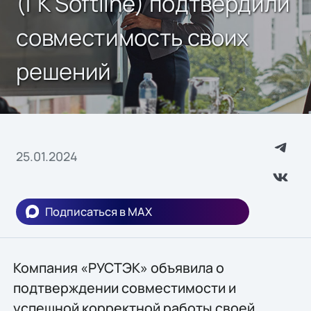
(ГК Softline) подтвердили
совместимость своих
решений
25.01.2024
Подписаться в MAX
Компания «РУСТЭК» объявила о
подтверждении совместимости и
успешной корректной работы своей