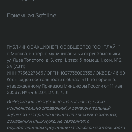
Приемная Softline
ПУБЛИЧНОЕ АКЦИОНЕРНОЕ ОБЩЕСТВО "СОФТЛАЙН"
г. Москва, вн.тер. г. муниципальный округ Хамовники,
ул Льва Толстого, д. 5, стр. 1, этаж 3, помещ. 1, ком. №2,
2А (А311)
ИНН: 7736227885 / ОГРН: 1027736009333 / ОКВЭД: 46.90
Коды видов деятельности в области IT по перечню,
утвержденному Приказом Минцифры России от 11 мая
2023 г. № 449: 2.01, 27.01, 4.01
Информация, представленная на сайте, носит
исключительно справочный и ознакомительный
характер, не предназначена для личных, семейных,
домашних и иных нужд, не связанных с
осуществлением предпринимательской деятельности