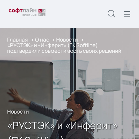
Главная
О нас
Новости
«РУСТЭК» и «Инферит» (ГК Softline)
подтвердили совместимость своих решений
Новости
«РУСТЭК» и «Инферит»