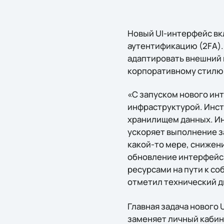
Новый UI-интерфейс в
аутентификацию (2FA).
адаптировать внешний 
корпоративному стилю 
«С запуском нового ин
инфраструктурой. Инст
хранилищем данных. Ин
ускоряет выполнение з
какой-то мере, снижен
обновление интерфейса
ресурсами на пути к со
отметил технический 
Главная задача нового 
заменяет личный кабин