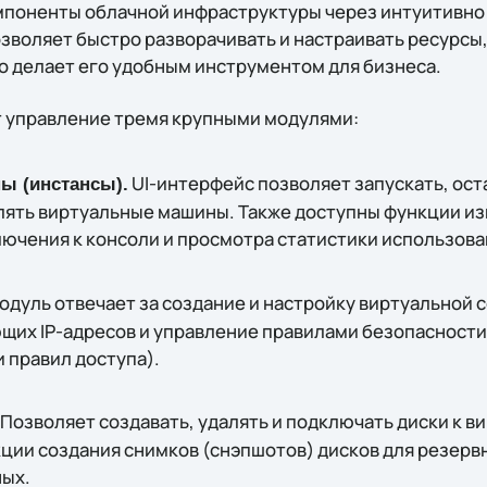
мпоненты облачной инфраструктуры через интуитивно
зволяет быстро разворачивать и настраивать ресурсы,
то делает его удобным инструментом для бизнеса.
 управление тремя крупными модулями:
UI-интерфейс позволяет запускать, ост
ы (инстансы).
лять виртуальные машины. Также доступны функции и
ючения к консоли и просмотра статистики использова
одуль отвечает за создание и настройку виртуальной 
их IP-адресов и управление правилами безопасности
 правил доступа).
Позволяет создавать, удалять и подключать диски к 
ции создания снимков (снэпшотов) дисков для резерв
ных.