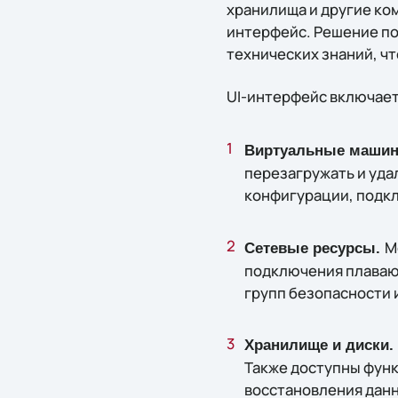
хранилища и другие ко
интерфейс. Решение по
технических знаний, ч
UI-интерфейс включает
Виртуальные машин
перезагружать и уда
конфигурации, подкл
М
Сетевые ресурсы.
подключения плавающ
групп безопасности и
Хранилище и диски.
Также доступны функ
восстановления дан