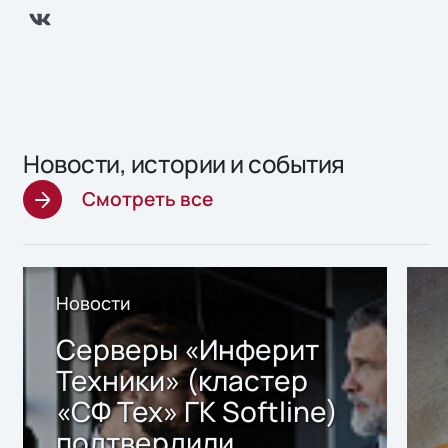
Новости, истории и события
Смотреть все
Новости
Серверы «Инферит
Техники» (кластер
«СФ Тех» ГК Softline)
подтвердили