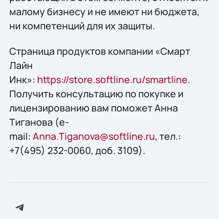
малому бизнесу и не имеют ни бюджета,
ни компетенций для их защиты.
Страница продуктов компании «Смарт
Лайн
Инк»:
https://store.softline.ru/smartline
.
Получить консультацию по покупке и
лицензированию вам поможет Анна
Тиганова (e-
mail:
Anna.Tiganova@softline.ru
, тел.:
+7(495) 232-0060, доб. 3109).