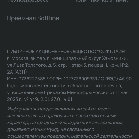
Приемная Softline
ПУБЛИЧНОЕ АКЦИОНЕРНОЕ ОБЩЕСТВО "СОФТЛАЙН"
г. Москва, вн.тер. г. муниципальный округ Хамовники,
ул Льва Толстого, д. 5, стр. 1, этаж 3, помещ. 1, ком. №2,
2А (А311)
ИНН: 7736227885 / ОГРН: 1027736009333 / ОКВЭД: 46.90
Коды видов деятельности в области IT по перечню,
утвержденному Приказом Минцифры России от 11 мая
2023 г. № 449: 2.01, 27.01, 4.01
Информация, представленная на сайте, носит
исключительно справочный и ознакомительный
характер, не предназначена для личных, семейных,
домашних и иных нужд, не связанных с
осуществлением предпринимательской деятельности