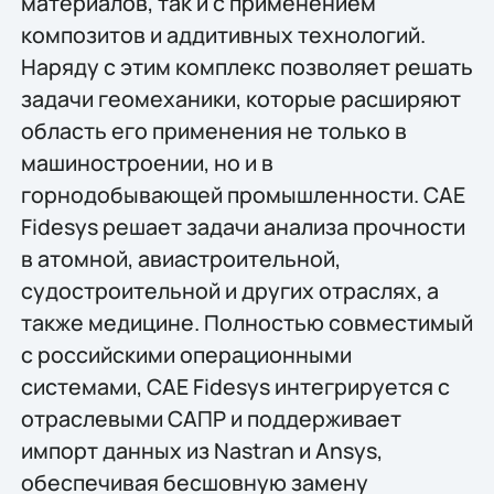
материалов, так и с применением
композитов и аддитивных технологий.
Наряду с этим комплекс позволяет решать
задачи геомеханики, которые расширяют
область его применения не только в
машиностроении, но и в
горнодобывающей промышленности. CAE
Fidesys решает задачи анализа прочности
в атомной, авиастроительной,
судостроительной и других отраслях, а
также медицине. Полностью совместимый
с российскими операционными
системами, CAE Fidesys интегрируется с
отраслевыми САПР и поддерживает
импорт данных из Nastran и Ansys,
обеспечивая бесшовную замену