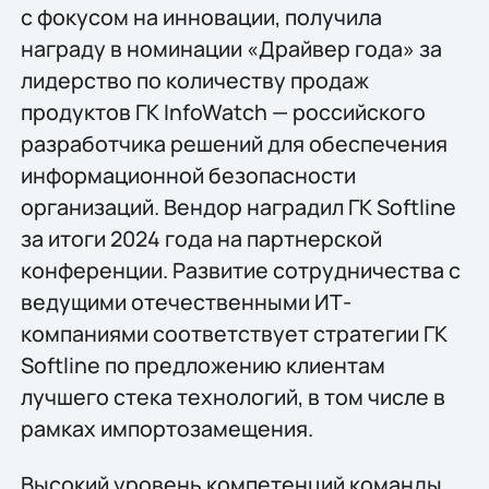
с фокусом на инновации, получила
награду в номинации «Драйвер года» за
лидерство по количеству продаж
продуктов ГК InfoWatch — российского
разработчика решений для обеспечения
информационной безопасности
организаций. Вендор наградил ГК Softline
за итоги 2024 года на партнерской
конференции. Развитие сотрудничества с
ведущими отечественными ИТ-
компаниями соответствует стратегии ГК
Softline по предложению клиентам
лучшего стека технологий, в том числе в
рамках импортозамещения.
Высокий уровень компетенций команды