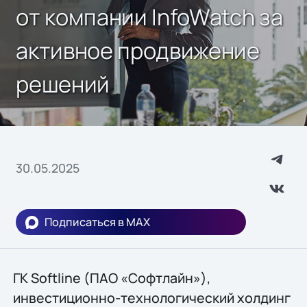
от компании InfoWatch за
активное продвижение
решений
30.05.2025
Подписаться в MAX
ГК Softline (ПАО «Софтлайн»),
инвестиционно-технологический холдинг