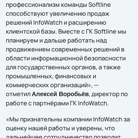
профессионализм команды Softline
способствуют увеличению продаж
решений InfoWatch и расширению
клиентской базы. Вместе с ГК Softline мы
планируем и дальше работать над
продвижением современных решений в
области информационной безопасности
для государственных органов, а также
промышленных, финансовых и
коммерческих организаций», —
отметил
, директор по
Алексей Воробьёв
работе с партнёрами ГК InfoWatch.
«Мы признательны компании InfoWatch за
оценку нашей работы и уверены, что
дальнейшее сотрудничество позволит