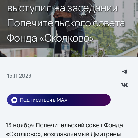
выступил на заседании
Попечительского совета
Фонда «Сколково»
15.11.2023
Подписаться в MAX
13 ноября Попечительский совет Фонда
«Сколково», возглавляемый Дмитрием