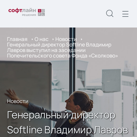
Главная
О нас
Новости
Генеральный директор Softline Владимир
Лавров выступил на заседании
Попечительского совета Фонда «Сколково»
Новости
Генеральный директор
Softline Владимир Лавров