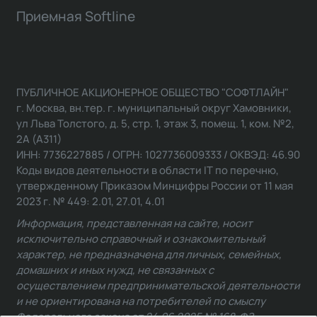
Приемная Softline
ПУБЛИЧНОЕ АКЦИОНЕРНОЕ ОБЩЕСТВО "СОФТЛАЙН"
г. Москва, вн.тер. г. муниципальный округ Хамовники,
ул Льва Толстого, д. 5, стр. 1, этаж 3, помещ. 1, ком. №2,
2А (А311)
ИНН: 7736227885 / ОГРН: 1027736009333 / ОКВЭД: 46.90
Коды видов деятельности в области IT по перечню,
утвержденному Приказом Минцифры России от 11 мая
2023 г. № 449: 2.01, 27.01, 4.01
Информация, представленная на сайте, носит
исключительно справочный и ознакомительный
характер, не предназначена для личных, семейных,
домашних и иных нужд, не связанных с
осуществлением предпринимательской деятельности
и не ориентирована на потребителей по смыслу
Федерального закона от 24.06.2025 № 168-ФЗ.