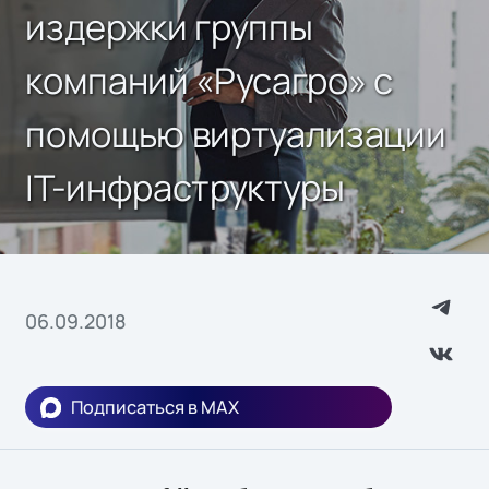
издержки группы
компаний «Русагро» с
помощью виртуализации
IT-инфраструктуры
06.09.2018
Подписаться в MAX