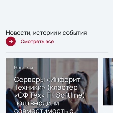
Новости, истории и события
Смотреть все
Новости
Серверы «Инферит
Техники» (кластер
«СФ Тех» ГК Softline)
подтвердили
совместимость с