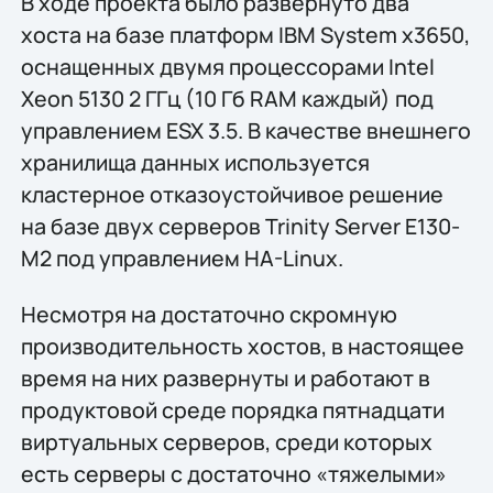
В ходе проекта было развернуто два
хоста на базе платформ IBM System x3650,
оснащенных двумя процессорами Intel
Xeon 5130 2 ГГц (10 Гб RAM каждый) под
управлением ESX 3.5. В качестве внешнего
хранилища данных используется
кластерное отказоустойчивое решение
на базе двух серверов Trinity Server E130-
M2 под управлением HA-Linux.
Несмотря на достаточно скромную
производительность хостов, в настоящее
время на них развернуты и работают в
продуктовой среде порядка пятнадцати
виртуальных серверов, среди которых
есть серверы с достаточно «тяжелыми»