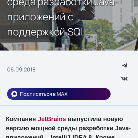
среда разработки Java-
приложений с
поддержкой SQL
06.09.2018
Подписаться в MAX
Компания
JetBrains
выпустила новую
версию мощной среды разработки Java-
приложений – IntelliJ IDEA 8. Кроме