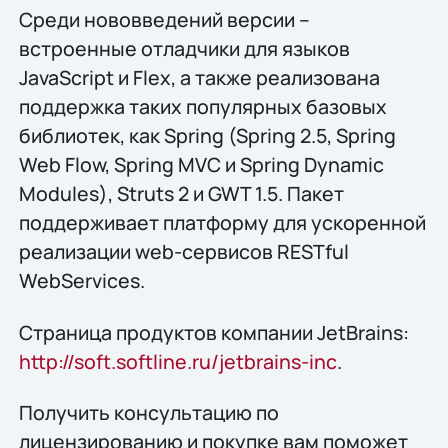
Среди нововведений версии –
встроенные отладчики для языков
JavaScript и Flex, а также реализована
поддержка таких популярных базовых
библиотек, как Spring (Spring 2.5, Spring
Web Flow, Spring MVC и Spring Dynamic
Modules), Struts 2 и GWT 1.5. Пакет
поддерживает платформу для ускоренной
реализации web-сервисов RESTful
WebServices.
Страница продуктов компании JetBrains:
http://soft.softline.ru/jetbrains-inc
.
Получить конcультацию по
лицензированию и покупке вам поможет