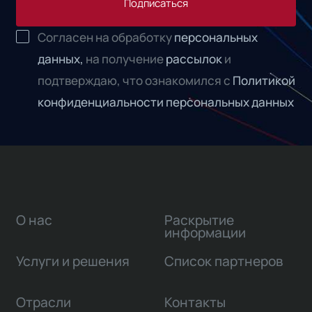
Подписаться
Согласен на обработку
персональных
данных,
на получение
рассылок
и
подтверждаю, что ознакомился с
Политикой
конфиденциальности персональных данных
О нас
Раскрытие
информации
Услуги и решения
Список партнеров
Отрасли
Контакты