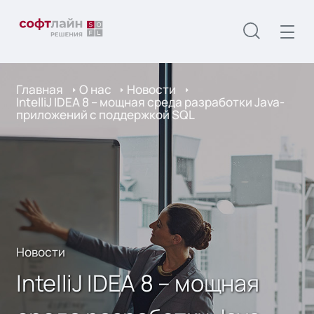
Главная
О нас
Новости
IntelliJ IDEA 8 – мощная среда разработки Java-
приложений с поддержкой SQL
Новости
IntelliJ IDEA 8 – мощная