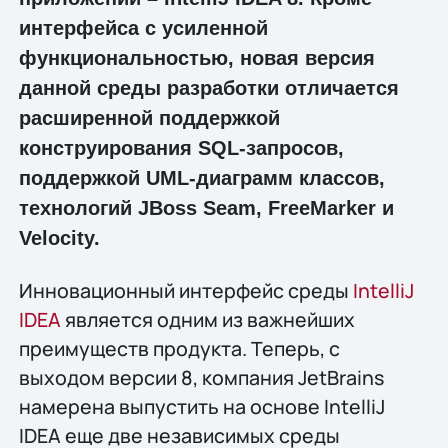
интерфейса с усиленной
функциональностью, новая версия
данной среды разработки отличается
расширенной поддержкой
конструирования SQL-запросов,
поддержкой UML-диаграмм классов,
технологий JBoss Seam, FreeMarker и
Velocity.
Инновационный интерфейс среды
IntelliJ
IDEA
является одним из важнейших
преимуществ продукта. Теперь, с
выходом версии 8, компания JetBrains
намерена выпустить на основе IntelliJ
IDEA еще две независимых среды