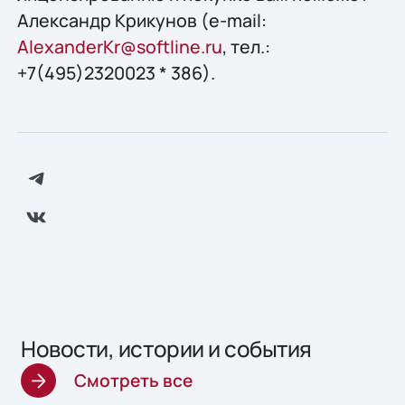
Александр Крикунов (e-mail:
AlexanderKr@softline.ru
, тел.:
+7(495)2320023 * 386).
Новости, истории и события
Смотреть все