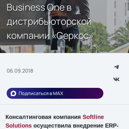
Business One в
дистрибьюторской
компании «Серкос»
06.09.2018
Подписаться в MAX
Консалтинговая компания
Softline
Solutions
осуществила внедрение ERP-