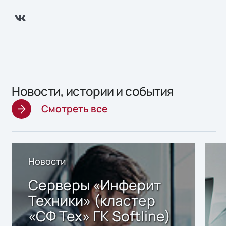
Новости, истории и события
Смотреть все
Новости
Серверы «Инферит
Техники» (кластер
«СФ Тех» ГК Softline)