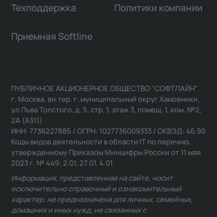
Техподдержка
Политики компании
Приемная Softline
ПУБЛИЧНОЕ АКЦИОНЕРНОЕ ОБЩЕСТВО "СОФТЛАЙН"
г. Москва, вн.тер. г. муниципальный округ Хамовники,
ул Льва Толстого, д. 5, стр. 1, этаж 3, помещ. 1, ком. №2,
2А (А311)
ИНН: 7736227885 / ОГРН: 1027736009333 / ОКВЭД: 46.90
Коды видов деятельности в области IT по перечню,
утвержденному Приказом Минцифры России от 11 мая
2023 г. № 449: 2.01, 27.01, 4.01
Информация, представленная на сайте, носит
исключительно справочный и ознакомительный
характер, не предназначена для личных, семейных,
домашних и иных нужд, не связанных с