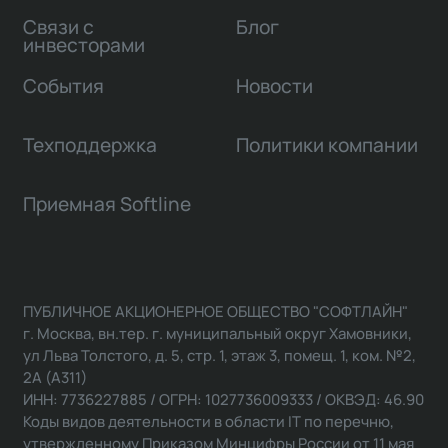
Связи с
Блог
инвесторами
События
Новости
Техподдержка
Политики компании
Приемная Softline
ПУБЛИЧНОЕ АКЦИОНЕРНОЕ ОБЩЕСТВО "СОФТЛАЙН"
г. Москва, вн.тер. г. муниципальный округ Хамовники,
ул Льва Толстого, д. 5, стр. 1, этаж 3, помещ. 1, ком. №2,
2А (А311)
ИНН: 7736227885 / ОГРН: 1027736009333 / ОКВЭД: 46.90
Коды видов деятельности в области IT по перечню,
утвержденному Приказом Минцифры России от 11 мая