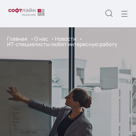
Главная
О нас
Новости
ИТ-специалисты любят интересную работу