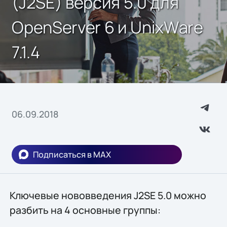
(J2SE) версия 5.0 для
OpenServer 6 и UnixWare
7.1.4
06.09.2018
Подписаться в MAX
Ключевые нововведения J2SE 5.0 можно
разбить на 4 основные группы: