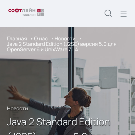
Главная
О нас
Новости
Java 2 Standard Edition (J2SE) версия 5.0 для
OpenServer 6 и UnixWare 7.1.4
Новости
Java 2 Standard Edition