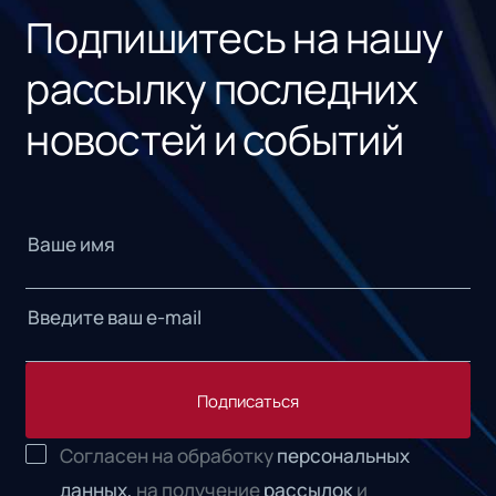
Подпишитесь на нашу
рассылку последних
новостей и событий
Подписаться
Согласен на обработку
персональных
данных,
на получение
рассылок
и