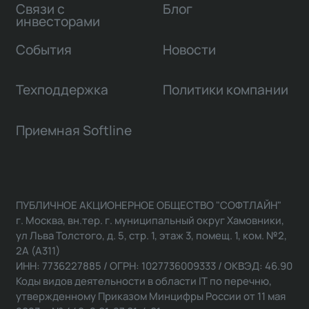
Связи с
Блог
инвесторами
События
Новости
Техподдержка
Политики компании
Приемная Softline
ПУБЛИЧНОЕ АКЦИОНЕРНОЕ ОБЩЕСТВО "СОФТЛАЙН"
г. Москва, вн.тер. г. муниципальный округ Хамовники,
ул Льва Толстого, д. 5, стр. 1, этаж 3, помещ. 1, ком. №2,
2А (А311)
ИНН: 7736227885 / ОГРН: 1027736009333 / ОКВЭД: 46.90
Коды видов деятельности в области IT по перечню,
утвержденному Приказом Минцифры России от 11 мая