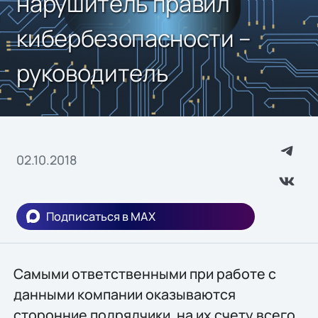
нарушитель правил
кибербезопасности –
руководитель
02.10.2018
Подписаться в MAX
Самыми ответственными при работе с
данными компании оказываются
сторонние подрядчики, на их счету всего