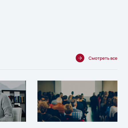
Смотреть все