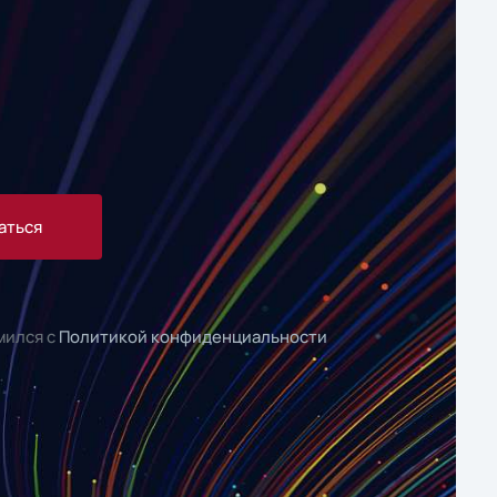
аться
мился с
Политикой конфиденциальности