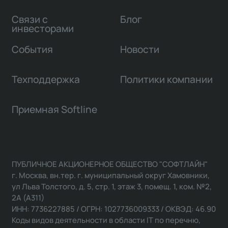
Связи с
Блог
инвесторами
События
Новости
Техподдержка
Политики компании
Приемная Softline
ПУБЛИЧНОЕ АКЦИОНЕРНОЕ ОБЩЕСТВО "СОФТЛАЙН"
г. Москва, вн.тер. г. муниципальный округ Хамовники,
ул Льва Толстого, д. 5, стр. 1, этаж 3, помещ. 1, ком. №2,
2А (А311)
ИНН: 7736227885 / ОГРН: 1027736009333 / ОКВЭД: 46.90
Коды видов деятельности в области IT по перечню,