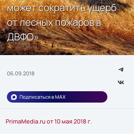
может сократить ущерб
от лесных пожаров в
ДВФО»
06.09.2018
Подписаться в MAX
PrimaMedia.ru от 10 мая 2018 г.