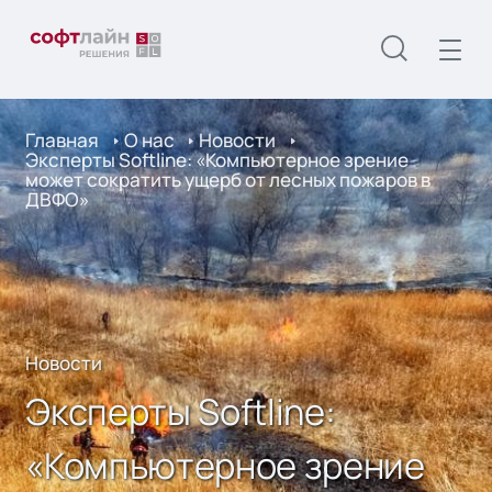
Главная
О нас
Новости
Эксперты Softline: «Компьютерное зрение
может сократить ущерб от лесных пожаров в
ДВФО»
Новости
Эксперты Softline:
«Компьютерное зрение