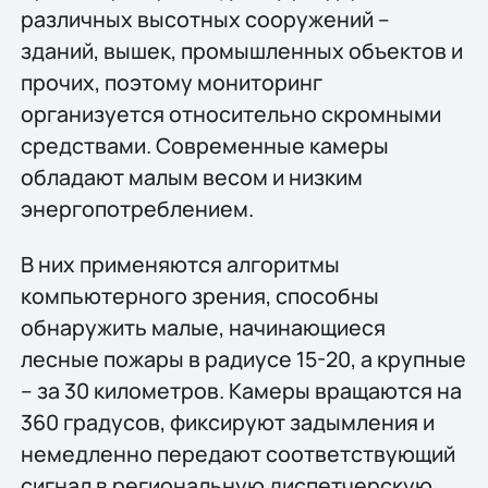
различных высотных сооружений –
зданий, вышек, промышленных объектов и
прочих, поэтому мониторинг
организуется относительно скромными
средствами. Современные камеры
обладают малым весом и низким
энергопотреблением.
В них применяются алгоритмы
компьютерного зрения, способны
обнаружить малые, начинающиеся
лесные пожары в радиусе 15-20, а крупные
– за 30 километров. Камеры вращаются на
360 градусов, фиксируют задымления и
немедленно передают соответствующий
сигнал в региональную диспетчерскую