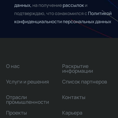
данных,
на получение
рассылок
и
подтверждаю, что ознакомился с
Политикой
конфиденциальности персональных данных
О нас
Раскрытие
информации
Услуги и решения
Список партнеров
Отрасли
Контакты
промышленности
Проекты
Карьера