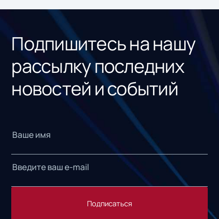
«1С
Подпишитесь на нашу
рассылку последних
новостей и событий
Подписаться