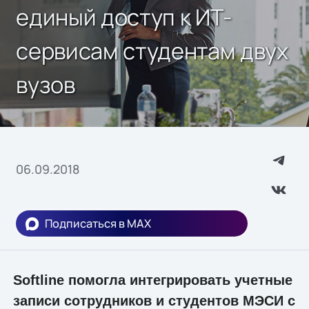
единый доступ к ИТ-
сервисам студентам двух
вузов
06.09.2018
Подписаться в MAX
Softline
помогла интегрировать учетные
записи сотрудников и студентов МЭСИ с