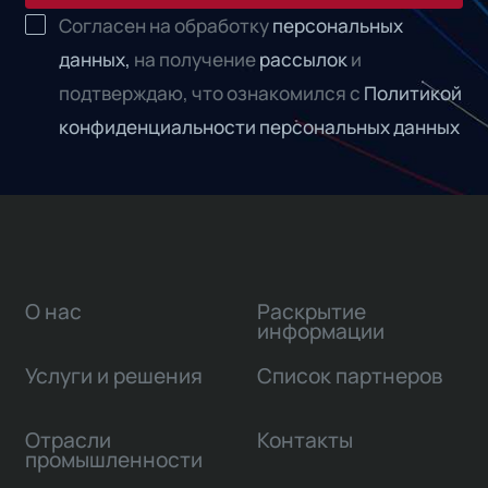
Согласен на обработку
персональных
данных,
на получение
рассылок
и
подтверждаю, что ознакомился с
Политикой
конфиденциальности персональных данных
О нас
Раскрытие
информации
Услуги и решения
Список партнеров
Отрасли
Контакты
промышленности