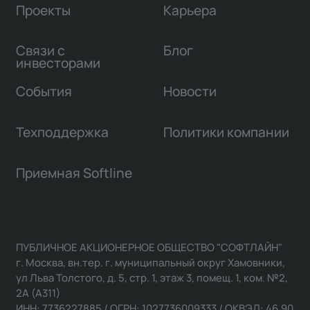
Проекты
Карьера
Связи с
Блог
инвесторами
События
Новости
Техподдержка
Политики компании
Приемная Softline
ПУБЛИЧНОЕ АКЦИОНЕРНОЕ ОБЩЕСТВО "СОФТЛАЙН"
г. Москва, вн.тер. г. муниципальный округ Хамовники,
ул Льва Толстого, д. 5, стр. 1, этаж 3, помещ. 1, ком. №2,
2А (А311)
ИНН: 7736227885 / ОГРН: 1027736009333 / ОКВЭД: 46.90