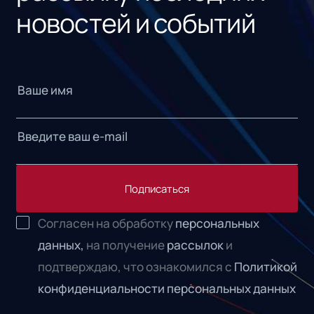
новостей и событий
Подписаться
Согласен на обработку
персональных
данных,
на получение
рассылок
и
подтверждаю, что ознакомился с
Политикой
конфиденциальности персональных данных