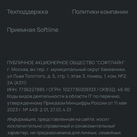
Техподдержка
Политики компании
Приемная Softline
ПУБЛИЧНОЕ АКЦИОНЕРНОЕ ОБЩЕСТВО "СОФТЛАЙН"
г. Москва, вн.тер. г. муниципальный округ Хамовники,
ул Льва Толстого, д. 5, стр. 1, этаж 3, помещ. 1, ком. №2,
2А (А311)
ИНН: 7736227885 / ОГРН: 1027736009333 / ОКВЭД: 46.90
Коды видов деятельности в области IT по перечню,
утвержденному Приказом Минцифры России от 11 мая
2023 г. № 449: 2.01, 27.01, 4.01
Информация, представленная на сайте, носит
исключительно справочный и ознакомительный
характер, не предназначена для личных, семейных,