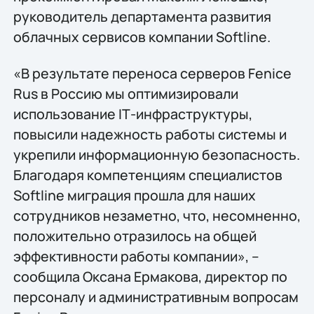
руководитель департамента развития
облачных сервисов компании Softline.
«В результате переноса серверов Fenice
Rus в Россию мы оптимизировали
использование IТ-инфраструктуры,
повысили надежность работы системы и
укрепили информационную безопасность.
Благодаря компетенциям специалистов
Softline миграция прошла для наших
сотрудников незаметно, что, несомненно,
положительно отразилось на общей
эффективности работы компании», –
сообщила Оксана Ермакова, директор по
персоналу и административным вопросам