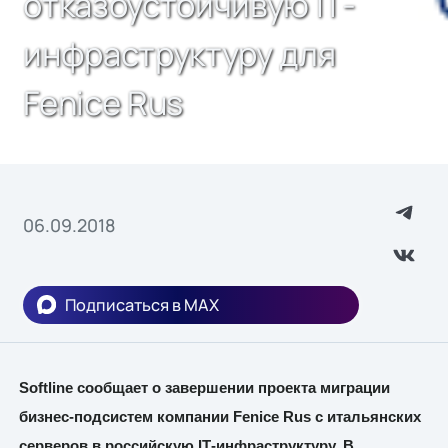
отказоустойчивую IТ-
инфраструктуру для
Fenice Rus
06.09.2018
Подписаться в MAX
Softline
сообщает о завершении проекта миграции
бизнес-подсистем компании
Fenice Rus с итальянских
серверов в российскую
I
Т-инфраструктуру. В