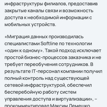
инфраструктуры филиалов, предоставив
закрытые каналы связи и возможность
доступа к необходимой информации с
мобильных устройств.
«Миграция данных производилась
специалистами Softline по технологии
«один к одному». Такой подход исключает
простой бизнес-процессов заказчика и не
требует переобучения сотрудников. В
результате IТ-персонал компании получил
полный контроль над существующей
сетевой инфраструктурой, обеспечил
бесперебойную работу систем
управления доступа и виртуализации», –
прокомментировал Максим Лемешко,